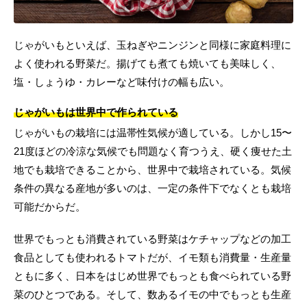
じゃがいもといえば、玉ねぎやニンジンと同様に家庭料理に
よく使われる野菜だ。揚げても煮ても焼いても美味しく、
塩・しょうゆ・カレーなど味付けの幅も広い。
じゃがいもは世界中で作られている
じゃがいもの栽培には温帯性気候が適している。しかし15〜
21度ほどの冷涼な気候でも問題なく育つうえ、硬く痩せた土
地でも栽培できることから、世界中で栽培されている。気候
条件の異なる産地が多いのは、一定の条件下でなくとも栽培
可能だからだ。
世界でもっとも消費されている野菜はケチャップなどの加工
食品としても使われるトマトだが、イモ類も消費量・生産量
ともに多く、日本をはじめ世界でもっとも食べられている野
菜のひとつである。そして、数あるイモの中でもっとも生産