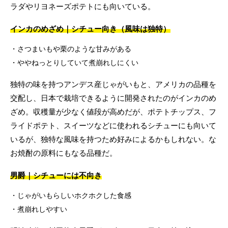
ラダやリヨネーズポテトにも向いている。
インカのめざめ｜シチュー向き（風味は独特）
さつまいもや栗のような甘みがある
ややねっとりしていて煮崩れしにくい
独特の味を持つアンデス産じゃがいもと、アメリカの品種を
交配し、日本で栽培できるように開発されたのがインカのめ
ざめ。収穫量が少なく値段が高めだが、ポテトチップス、フ
ライドポテト、スイーツなどに使われるシチューにも向いて
いるが、独特な風味を持つため好みによるかもしれない。な
お焼酎の原料にもなる品種だ。
男爵｜シチューには不向き
じゃがいもらしいホクホクした食感
煮崩れしやすい