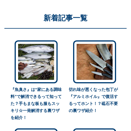
新着記事一覧
『魚臭さ』は“家にある調味
切れ味が悪くなった包丁が
料”で解消できるって知って
『アルミホイル』で復活す
た？手もまな板も服もスッ
るってホント！？砥石不要
キリ☆一発解消する裏ワザ
の裏ワザ紹介！
を紹介！