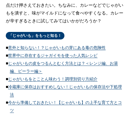
点だけ押さえておきたい。ちなみに、カレーなどでじゃがい
もを潰すと、味がマイルドになって食べやすくなる。カレー
が辛すぎるときに試してみてはいかがだろうか？
「じゃがいも」をもっと知る！
意外と知らない！？じゃがいもの芽にある毒の危険性
世界中に存在するジャガイモを使った人気レシピ
じゃがいもの皮をつるんとむく方法とは？＜レンジ編、お湯
編、ピーラー編＞
じゃがいもをとことん味わう！調理別切り方紹介
冷蔵庫に保存はおすすめしない！じゃがいもの保存法や下処理
法
今から準備しておきたい！【じゃがいも】の上手な育て方とコ
ツ