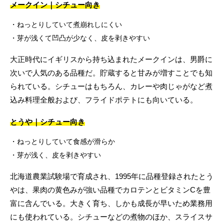
メークイン｜シチュー向き
ねっとりしていて煮崩れしにくい
芽が浅くて凹凸が少なく、皮を剥きやすい
大正時代にイギリスから持ち込まれたメークインは、男爵に
次いで人気のある品種だ。貯蔵すると甘みが増すことでも知
られている。シチューはもちろん、カレーや肉じゃがなど煮
込み料理全般および、フライドポテトにも向いている。
とうや｜シチュー向き
ねっとりしていて食感が滑らか
芽が浅く、皮を剥きやすい
北海道農業試験場で育成され、1995年に品種登録されたとう
やは、果肉の黄色みが強い品種でカロテンとビタミンCを豊
富に含んでいる。大きく育ち、しかも成長が早いため業務用
にも使われている。シチューなどの煮物のほか、スライスサ