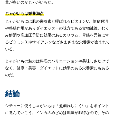
量が多いのがじゃがいもだ。
じゃがいもは栄養満点
じゃがいもには肌の栄養素と呼ばれるビタミンC、便秘解消
や整腸作用がありダイエッターの味方である食物繊維、むく
み解消や高血圧予防に効果のあるカリウム、胃腸を元気にす
るビタミンB1やナイアシンなどさまざまな栄養素が含まれて
いる。
じゃがいもの魅力は料理のバリエーションや美味しさだけで
なく、健康・美容・ダイエットに効果のある栄養素にもある
のだ。
結論
シチューに使うじゃがいもは「煮崩れしにくい」をポイント
に選んでいこう。インカのめざめは風味が独特なので、その