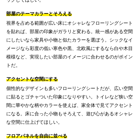
部屋のテーマカラーとそろえる
視界を占める範囲が広い床にオシャレなフローリングシート
を貼れば、部屋の印象がガラリと変わる。統一感がある空間
にしたいなら家具や小物と似たカラーを選ぼう。シックなイ
メージなら彩度の低い寒色や黒、北欧風にするなら白や木目
模様など、実現したい部屋のイメージに合わせるのがポイン
トだ。
アクセントな空間にする
個性的なデザインも多いフローリングシートだが、広い空間
に貼るとゴチャついた印象になりやすい。トイレなど狭い空
間に華やかな柄やカラーを使えば、家全体で見てアクセント
になる。床に合った小物もそろえて、遊び心があるオシャレ
な空間に仕上げてほしい。
フロアパネルを自由に並べる