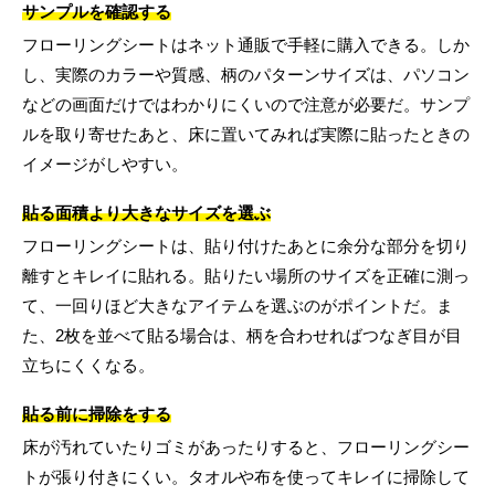
サンプルを確認する
フローリングシートはネット通販で手軽に購入できる。しか
し、実際のカラーや質感、柄のパターンサイズは、パソコン
などの画面だけではわかりにくいので注意が必要だ。サンプ
ルを取り寄せたあと、床に置いてみれば実際に貼ったときの
イメージがしやすい。
貼る面積より大きなサイズを選ぶ
フローリングシートは、貼り付けたあとに余分な部分を切り
離すとキレイに貼れる。貼りたい場所のサイズを正確に測っ
て、一回りほど大きなアイテムを選ぶのがポイントだ。ま
た、2枚を並べて貼る場合は、柄を合わせればつなぎ目が目
立ちにくくなる。
貼る前に掃除をする
床が汚れていたりゴミがあったりすると、フローリングシー
トが張り付きにくい。タオルや布を使ってキレイに掃除して