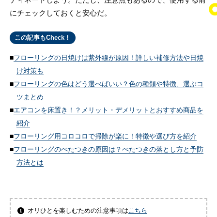
にチェックしておくと安心だ。
この記事もCheck！
フローリングの日焼けは紫外線が原因！詳しい補修方法や日焼
け対策も
フローリングの色はどう選べばいい？色の種類や特徴、選ぶコ
ツまとめ
エアコンを床置き！？メリット・デメリットとおすすめ商品を
紹介
フローリング用コロコロで掃除が楽に！特徴や選び方を紹介
フローリングのべたつきの原因は？べたつきの落とし方と予防
方法とは
オリひとを楽しむための注意事項は
こちら