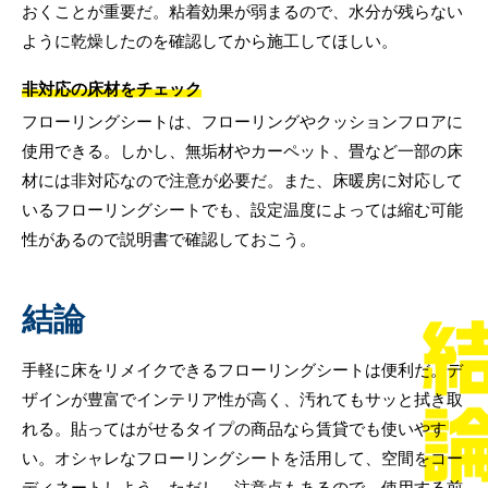
おくことが重要だ。粘着効果が弱まるので、水分が残らない
ように乾燥したのを確認してから施工してほしい。
非対応の床材をチェック
フローリングシートは、フローリングやクッションフロアに
使用できる。しかし、無垢材やカーペット、畳など一部の床
材には非対応なので注意が必要だ。また、床暖房に対応して
いるフローリングシートでも、設定温度によっては縮む可能
性があるので説明書で確認しておこう。
結論
手軽に床をリメイクできるフローリングシートは便利だ。デ
ザインが豊富でインテリア性が高く、汚れてもサッと拭き取
れる。貼ってはがせるタイプの商品なら賃貸でも使いやす
い。オシャレなフローリングシートを活用して、空間をコー
ディネートしよう。ただし、注意点もあるので、使用する前