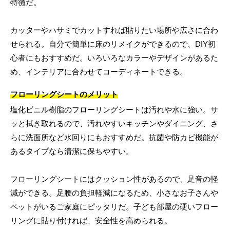
特徴だ。
カッターやハサミでカットすれば貼りたい場所や広さに合わ
せられる。自分で簡単に床のリメイクができるので、DIY初
心者にもおすすめだ。いろいろなカラーやデザインがあるた
め、インテリアに合わせてコーディネートできる。
フローリングシートのメリット
塩化ビニル樹脂のフローリングシートは汚れや水に強い。サ
ッと拭き取れるので、汚れやすいキッチンやダイニング、さ
らに洗面所など水回りにもおすすめだ。抗菌や防カビ機能が
あるタイプなら清潔に保ちやすい。
フローリングシートにはクッション性があるので、足音の軽
減ができる。足腰の負担軽減になるため、小さなお子さんや
ペットがいるご家庭にピッタリだ。子ども部屋の硬いフロー
リングに貼り付ければ、安全性を高められる。