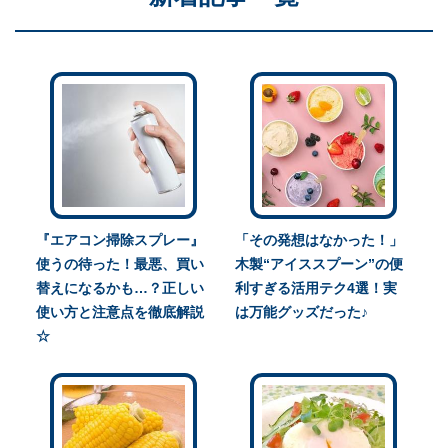
『エアコン掃除スプレー』
「その発想はなかった！」
使うの待った！最悪、買い
木製“アイススプーン”の便
替えになるかも…？正しい
利すぎる活用テク4選！実
使い方と注意点を徹底解説
は万能グッズだった♪
☆