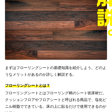
まずはフローリングシートの基礎知識を紹介しよう。どのよ
うなメリットがあるのか詳しく解説する。
フローリングシートとは？
フローリングシートとはフローリング柄のシート状床材だ。
クッションフロアやフロアシートと呼ばれる商品で、塩化ビ
ニル樹脂でできている。床の上に貼るだけで使用できるのが