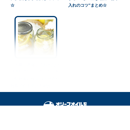
☆
入れのコツ”まとめ☆
この夏、常備しておきたい
『塩レモン』の作り方☆熱
中症対策に役立つ活用法や
時短で作るテクも紹介！