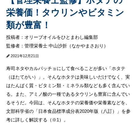
栄養価！タウリンやビタミン
類が豊富！
投稿者：オリーブオイルをひとまわし編集部
監修者：管理栄養士 中山沙折（なかやまさおり）
2021年12月21日
寿司ネタやカルパッチョにして食べることが多い「ホタテ
（ほたてがい）」。そんなホタテは美味しいだけでなく、実
はたんぱく質・ビタミン類・ミネラル類なども多く含んでい
る。また、アミノ酸の一種であるタウリンも豊富に含んでい
るそうだ。今回は、そんなホタテの栄養価や栄養素などを、
文部科学省の「日本食品標準成分表2020年版（八訂）」を参
考に詳しく解説する（※1）。