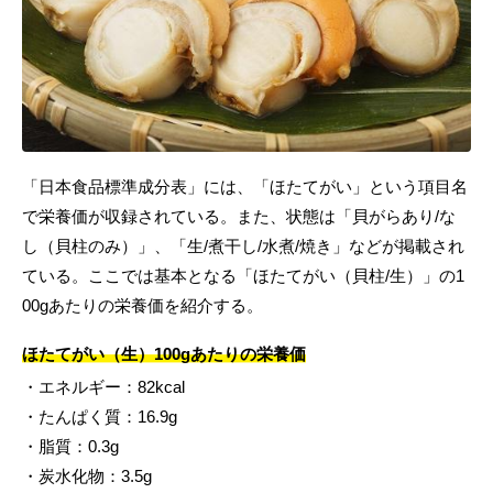
「日本食品標準成分表」には、「ほたてがい」という項目名
で栄養価が収録されている。また、状態は「貝がらあり/な
し（貝柱のみ）」、「生/煮干し/水煮/焼き」などが掲載され
ている。ここでは基本となる「ほたてがい（貝柱/生）」の1
00gあたりの栄養価を紹介する。
ほたてがい（生）100gあたりの栄養価
・エネルギー：82kcal
・たんぱく質：16.9g
・脂質：0.3g
・炭水化物：3.5g