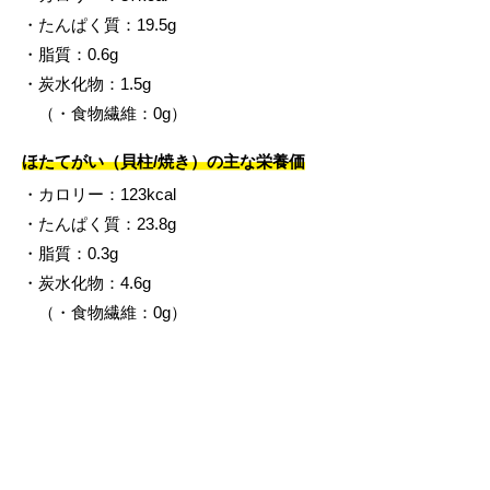
・たんぱく質：19.5g
・脂質：0.6g
・炭水化物：1.5g
（・食物繊維：0g）
ほたてがい（貝柱/焼き）の主な栄養価
・カロリー：123kcal
・たんぱく質：23.8g
・脂質：0.3g
・炭水化物：4.6g
（・食物繊維：0g）