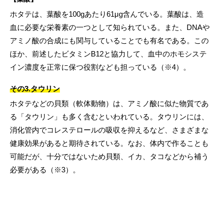
ホタテは、葉酸を100gあたり61μg含んでいる。葉酸は、造
血に必要な栄養素の一つとして知られている。また、DNAや
アミノ酸の合成にも関与していることでも有名である。この
ほか、前述したビタミンB12と協力して、血中のホモシステ
イン濃度を正常に保つ役割なども担っている（※4）。
その3.タウリン
ホタテなどの貝類（軟体動物）は、アミノ酸に似た物質であ
る「タウリン」も多く含むといわれている。タウリンには、
消化管内でコレステロールの吸収を抑えるなど、さまざまな
健康効果があると期待されている。なお、体内で作ることも
可能だが、十分ではないため貝類、イカ、タコなどから補う
必要がある（※3）。