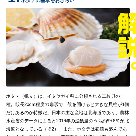
ホタテの基本をおさらい
ホタテ（帆立）は、イタヤガイ科に分類される二枚貝の一
種。殻長20cm程度の扇形で、殻を開けると大きな貝柱が1個
だけあるのが特徴だ。日本の主な産地は北海道であり、農林
水産省のデータによると2019年の漁獲量のうち約99.8％が北
海道となっている（※2）。また、ホタテは養殖も盛んであ