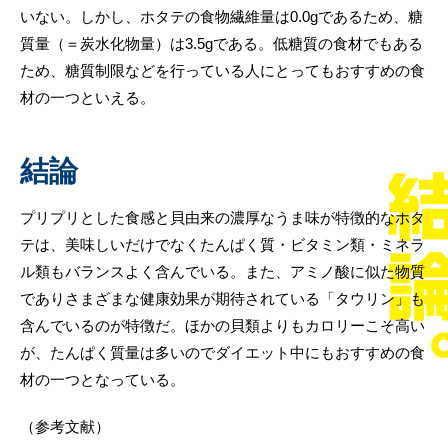
いない。しかし、ホタテの食物繊維量は0.0gであるため、糖
質量（＝炭水化物量）は3.5gである。低糖質の食材でもある
ため、糖質制限などを行っている人にとってもおすすめの食
材の一つといえる。
結論
プリプリとした食感と貝由来の濃厚なうま味が特徴的なホタ
テは、美味しいだけでなくたんぱく質・ビタミン類・ミネラ
ル類もバランスよく含んでいる。また、アミノ酸に似た物質
でありさまざまな健康効果が期待されている「タウリン」も
含んでいるのが特徴だ。ほかの貝類よりもカロリーこそ高い
が、たんぱく質量は多いのでダイエット中にもおすすめの食
材の一つとなっている。
（参考文献）