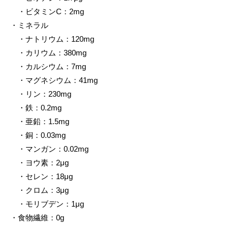
・ビタミンC：2mg
・ミネラル
・ナトリウム：120mg
・カリウム：380mg
・カルシウム：7mg
・マグネシウム：41mg
・リン：230mg
・鉄：0.2mg
・亜鉛：1.5mg
・銅：0.03mg
・マンガン：0.02mg
・ヨウ素：2μg
・セレン：18μg
・クロム：3μg
・モリブデン：1μg
・食物繊維：0g