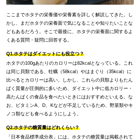
ここまでホタテの栄養価や栄養素を詳しく解説してきた。し
かし、まだホタテの栄養面で気になることや知りたいことな
どもあるだろう。そこで最後に、ホタテの栄養面に関するよ
くある質問・疑問に回答する。
Q1.ホタテはダイエットにも役立つ？
ホタテの100gあたりのカロリーは82kcalとなっている。これ
は同じ貝類である、牡蠣（58kcal）やはまぐり（35kcal）に
比べるとカロリーは高い。しかし、これらの貝類よりもたん
ぱく質量が圧倒的に多いため、ダイエット中に低カロリー・
高たんぱくの食品を食べたいときにはおすすめといえる。な
お、ビタミンA、D、Kなどが不足しているため、野菜類やキ
ノコ類なども食べるようにしよう。
Q2.ホタテの糖質量はどれくらい？
「日本食品標準成分表」には、ホタテの糖質量は掲載されて