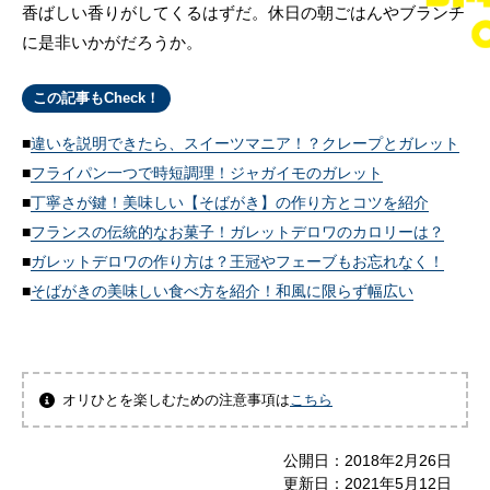
香ばしい香りがしてくるはずだ。休日の朝ごはんやブランチ
に是非いかがだろうか。
この記事もCheck！
違いを説明できたら、スイーツマニア！？クレープとガレット
フライパン一つで時短調理！ジャガイモのガレット
丁寧さが鍵！美味しい【そばがき】の作り方とコツを紹介
フランスの伝統的なお菓子！ガレットデロワのカロリーは？
ガレットデロワの作り方は？王冠やフェーブもお忘れなく！
そばがきの美味しい食べ方を紹介！和風に限らず幅広い
オリひとを楽しむための注意事項は
こちら
公開日：
2018年2月26日
更新日：
2021年5月12日