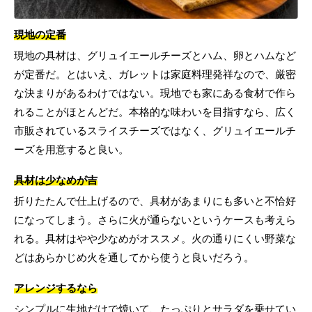
現地の定番
現地の具材は、グリュイエールチーズとハム、卵とハムなど
が定番だ。とはいえ、ガレットは家庭料理発祥なので、厳密
な決まりがあるわけではない。現地でも家にある食材で作ら
れることがほとんどだ。本格的な味わいを目指すなら、広く
市販されているスライスチーズではなく、グリュイエールチ
ーズを用意すると良い。
具材は少なめが吉
折りたたんで仕上げるので、具材があまりにも多いと不恰好
になってしまう。さらに火が通らないというケースも考えら
れる。具材はやや少なめがオススメ。火の通りにくい野菜な
どはあらかじめ火を通してから使うと良いだろう。
アレンジするなら
シンプルに生地だけで焼いて、たっぷりとサラダを乗せてい