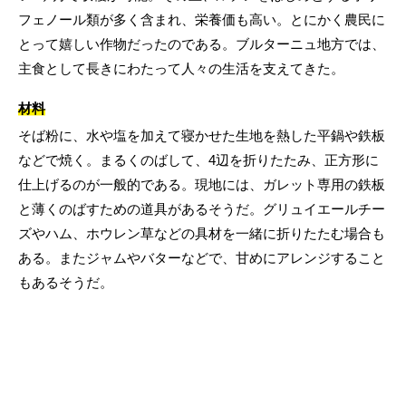
フェノール類が多く含まれ、栄養価も高い。とにかく農民に
とって嬉しい作物だったのである。ブルターニュ地方では、
主食として長きにわたって人々の生活を支えてきた。
材料
そば粉に、水や塩を加えて寝かせた生地を熱した平鍋や鉄板
などで焼く。まるくのばして、4辺を折りたたみ、正方形に
仕上げるのが一般的である。現地には、ガレット専用の鉄板
と薄くのばすための道具があるそうだ。グリュイエールチー
ズやハム、ホウレン草などの具材を一緒に折りたたむ場合も
ある。またジャムやバターなどで、甘めにアレンジすること
もあるそうだ。