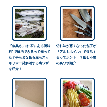
『魚臭さ』は“家にある調味
切れ味が悪くなった包丁が
料”で解消できるって知って
『アルミホイル』で復活す
た？手もまな板も服もスッ
るってホント！？砥石不要
キリ☆一発解消する裏ワザ
の裏ワザ紹介！
を紹介！