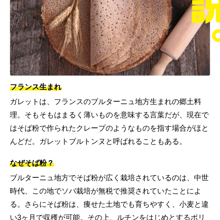
フランス生まれ
ガレットは、フランスのブルターニュ地方生まれの郷土料
理。そもそもはまるく薄いものを意味する言葉だが、現在で
はそば粉で作られたクレープのようなものを指す場合がほと
んどだ。ガレットブルトンヌと呼ばれることもある。
なぜそば粉？
ブルターニュ地方でそば粉が広く栽培されているのは、中世
時代、この地でソバ栽培が無税で推奨されていたことによ
る。さらにそば粉は、痩せた土地でも育ちやすく、小麦と違
い3ヶ月で収穫が可能。その上、ルチンをはじめとするポリ