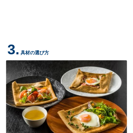
3.
具材の選び方