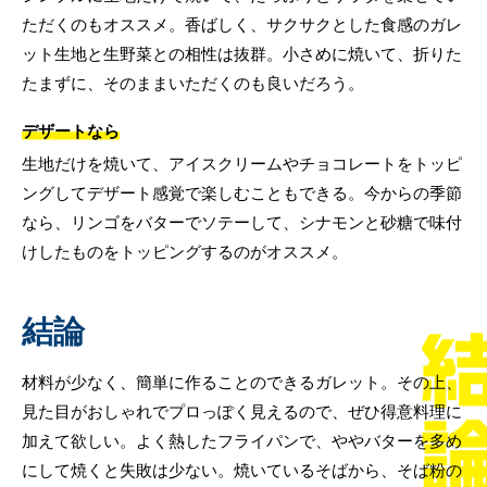
ただくのもオススメ。香ばしく、サクサクとした食感のガレ
ット生地と生野菜との相性は抜群。小さめに焼いて、折りた
たまずに、そのままいただくのも良いだろう。
デザートなら
生地だけを焼いて、アイスクリームやチョコレートをトッピ
ングしてデザート感覚で楽しむこともできる。今からの季節
なら、リンゴをバターでソテーして、シナモンと砂糖で味付
けしたものをトッピングするのがオススメ。
結論
材料が少なく、簡単に作ることのできるガレット。その上、
見た目がおしゃれでプロっぽく見えるので、ぜひ得意料理に
加えて欲しい。よく熱したフライパンで、ややバターを多め
にして焼くと失敗は少ない。焼いているそばから、そば粉の