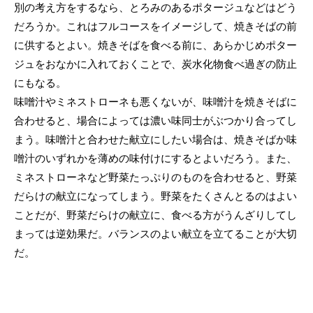
別の考え方をするなら、とろみのあるポタージュなどはどう
だろうか。これはフルコースをイメージして、焼きそばの前
に供するとよい。焼きそばを食べる前に、あらかじめポター
ジュをおなかに入れておくことで、炭水化物食べ過ぎの防止
にもなる。
味噌汁やミネストローネも悪くないが、味噌汁を焼きそばに
合わせると、場合によっては濃い味同士がぶつかり合ってし
まう。味噌汁と合わせた献立にしたい場合は、焼きそばか味
噌汁のいずれかを薄めの味付けにするとよいだろう。また、
ミネストローネなど野菜たっぷりのものを合わせると、野菜
だらけの献立になってしまう。野菜をたくさんとるのはよい
ことだが、野菜だらけの献立に、食べる方がうんざりしてし
まっては逆効果だ。バランスのよい献立を立てることが大切
だ。