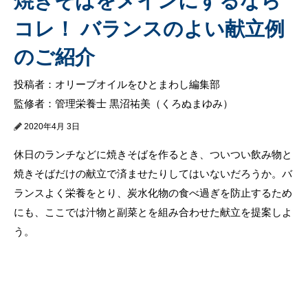
焼きそばをメインにするなら
コレ！ バランスのよい献立例
のご紹介
投稿者：オリーブオイルをひとまわし編集部
監修者：管理栄養士 黒沼祐美（くろぬまゆみ）
2020年4月 3日
休日のランチなどに焼きそばを作るとき、ついつい飲み物と
焼きそばだけの献立で済ませたりしてはいないだろうか。バ
ランスよく栄養をとり、炭水化物の食べ過ぎを防止するため
にも、ここでは汁物と副菜とを組み合わせた献立を提案しよ
う。