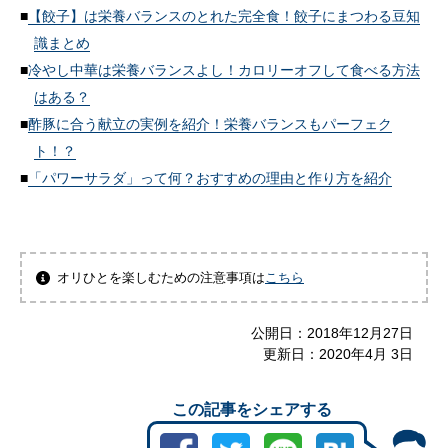
【餃子】は栄養バランスのとれた完全食！餃子にまつわる豆知
識まとめ
冷やし中華は栄養バランスよし！カロリーオフして食べる方法
はある？
酢豚に合う献立の実例を紹介！栄養バランスもパーフェク
ト！？
「パワーサラダ」って何？おすすめの理由と作り方を紹介
オリひとを楽しむための注意事項は
こちら
公開日：
2018年12月27日
更新日：
2020年4月 3日
この記事をシェアする