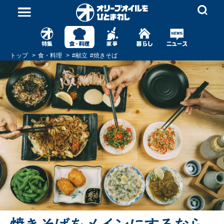
トップ
食・料理
#
献立
#
焼きそば