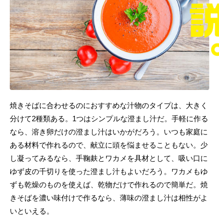
焼きそばに合わせるのにおすすめな汁物のタイプは、大きく
分けて2種類ある。1つはシンプルな澄まし汁だ。手軽に作る
なら、溶き卵だけの澄まし汁はいかがだろう。いつも家庭に
ある材料で作れるので、献立に頭を悩ませることもない。少
し凝ってみるなら、手鞠麸とワカメを具材として、吸い口に
ゆず皮の千切りを使った澄まし汁もよいだろう。ワカメもゆ
ずも乾燥のものを使えば、乾物だけで作れるので簡単だ。焼
きそばを濃い味付けで作るなら、薄味の澄まし汁は相性がよ
いといえる。