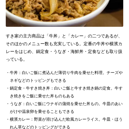
すき家の主力商品は「牛丼」と「カレー」の二つであるが、
そのほかのメニュー数も充実している。定番の牛丼や横濱カ
レーをはじめ、鍋定食・うなぎ・海鮮丼・定食なども取り扱
っている。
牛丼：白いご飯に煮込んだ薄切り牛肉を乗せた料理。チーズや
ネギなどのトッピングもできる
鍋定食・牛すき焼き丼：白いご飯と牛すき焼き鍋の定食。牛す
き焼きをご飯に乗せた丼ものもある
うなぎ：白いご飯にウナギの蒲焼を乗せた丼もの。牛皿のあい
がけや温泉卵を乗せることもできる
横濱カレー：野菜が溶け込んだ欧風カレーライス。牛皿・ほう
れん草などのトッピングができる