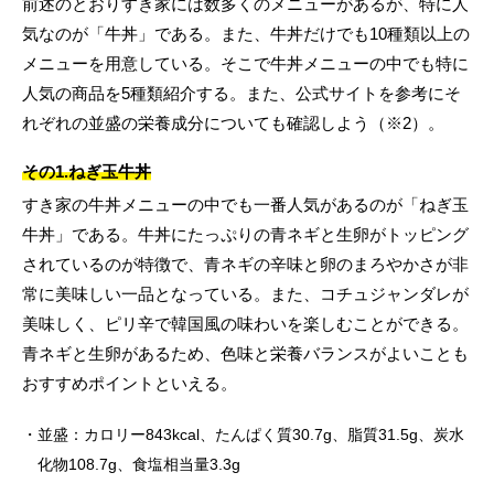
前述のとおりすき家には数多くのメニューがあるが、特に人
気なのが「牛丼」である。また、牛丼だけでも10種類以上の
メニューを用意している。そこで牛丼メニューの中でも特に
人気の商品を5種類紹介する。また、公式サイトを参考にそ
れぞれの並盛の栄養成分についても確認しよう（※2）。
その1.ねぎ玉牛丼
すき家の牛丼メニューの中でも一番人気があるのが「ねぎ玉
牛丼」である。牛丼にたっぷりの青ネギと生卵がトッピング
されているのが特徴で、青ネギの辛味と卵のまろやかさが非
常に美味しい一品となっている。また、コチュジャンダレが
美味しく、ピリ辛で韓国風の味わいを楽しむことができる。
青ネギと生卵があるため、色味と栄養バランスがよいことも
おすすめポイントといえる。
並盛：カロリー843kcal、たんぱく質30.7g、脂質31.5g、炭水
化物108.7g、食塩相当量3.3g