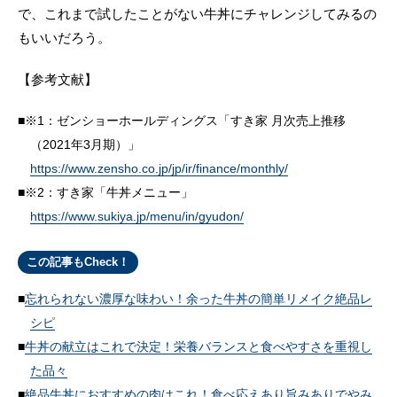
で、これまで試したことがない牛丼にチャレンジしてみるの
もいいだろう。
【参考文献】
※1：ゼンショーホールディングス「すき家 月次売上推移
（2021年3月期）」
https://www.zensho.co.jp/jp/ir/finance/monthly/
※2：すき家「牛丼メニュー」
https://www.sukiya.jp/menu/in/gyudon/
この記事もCheck！
忘れられない濃厚な味わい！余った牛丼の簡単リメイク絶品レ
シピ
牛丼の献立はこれで決定！栄養バランスと食べやすさを重視し
た品々
絶品牛丼におすすめの肉はこれ！食べ応えあり旨みありでやみ