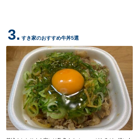
3.
すき家のおすすめ牛丼5選