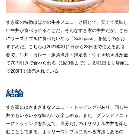
すき家の特徴はほかの牛丼メニューと同じで、安くて美味し
い牛丼が食べられることだ。そんなすき家の牛丼だが、さら
にリーズナブルに食べたいなら「Suki pass」を使うのがお
すすめだ。こちらは2021年2月1日から28日まで使える割引
券で、牛丼・カレー・豚角煮丼・鍋定食・牛すき焼き丼が全
て70円引きで食べられる（1回3食まで）。2月1日より店頭に
て200円で販売されている。
結論
すき家にはさまざまなメニュー・トッピングがあり、同じ牛
丼でもいろいろな味わいが楽しめる。また、グランドメニュ
ーにトッピングを加えて、自分だけのオリジナル牛丼を楽し
むこともできる。よりリーズナブルに食べる方法もあるの