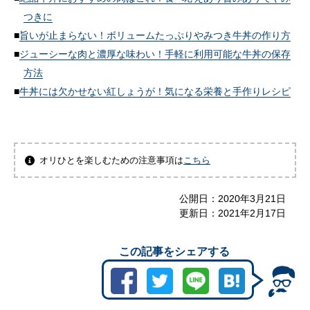
つきに
旨いが止まらない！ボリュームたっぷりやみつき牛丼の作り方
ジューシーな肉と濃厚な味わい！手軽に利用可能な牛丼の保存
方法
牛丼には欠かせない紅しょうが！気になる栄養と手作りレシピ
オリひとを楽しむための注意事項は
こちら
公開日：
2020年3月21日
更新日：
2021年2月17日
この記事をシェアする