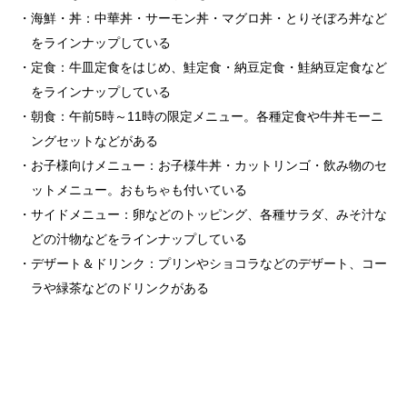
海鮮・丼：中華丼・サーモン丼・マグロ丼・とりそぼろ丼など
をラインナップしている
定食：牛皿定食をはじめ、鮭定食・納豆定食・鮭納豆定食など
をラインナップしている
朝食：午前5時～11時の限定メニュー。各種定食や牛丼モーニ
ングセットなどがある
お子様向けメニュー：お子様牛丼・カットリンゴ・飲み物のセ
ットメニュー。おもちゃも付いている
サイドメニュー：卵などのトッピング、各種サラダ、みそ汁な
どの汁物などをラインナップしている
デザート＆ドリンク：プリンやショコラなどのデザート、コー
ラや緑茶などのドリンクがある