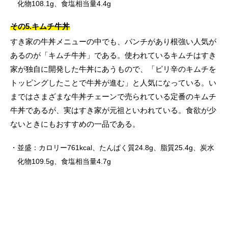
化物108.1g、食塩相当量4.4g
その5.キムチ牛丼
すき家の牛丼メニューの中でも、パンチがあり根強い人気が
あるのが「キムチ牛丼」である。使われているキムチはすき
家が独自に開発した牛丼にあうもので、「ピリ辛のキムチを
トッピングしたことで牛丼が進む」と人気になっている。い
まではさまざまな牛丼チェーンで売られている定番のキムチ
牛丼であるが、実はすき家が元祖といわれている。食欲が少
ないときにもおすすめの一品である。
並盛：カロリー761kcal、たんぱく質24.8g、脂質25.4g、炭水
化物109.5g、食塩相当量4.7g