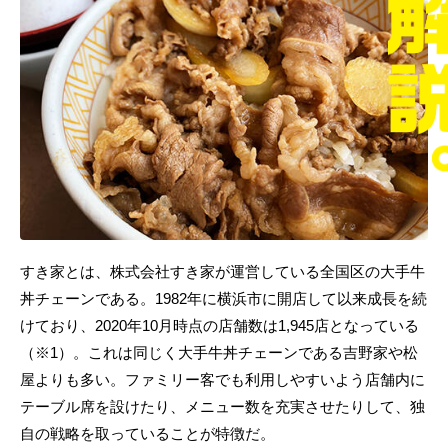
すき家とは、株式会社すき家が運営している全国区の大手牛
丼チェーンである。1982年に横浜市に開店して以来成長を続
けており、2020年10月時点の店舗数は1,945店となっている
（※1）。これは同じく大手牛丼チェーンである吉野家や松
屋よりも多い。ファミリー客でも利用しやすいよう店舗内に
テーブル席を設けたり、メニュー数を充実させたりして、独
自の戦略を取っていることが特徴だ。