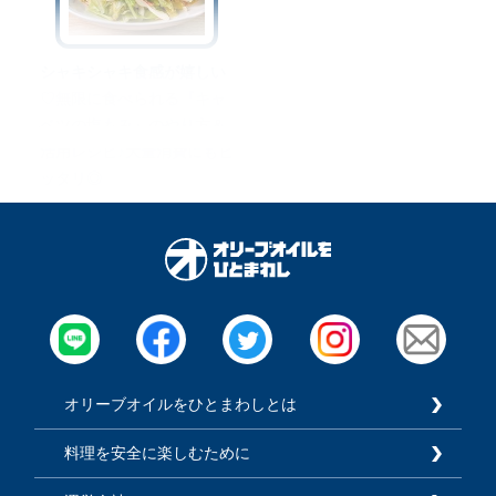
シャキシャキ食感が嬉しい
♡無限に食べられる『キャ
ベツの塩もみ』のやり方＆
活用レシピ♪大量消費にもピ
ッタリ◎
オリーブオイルをひとまわしとは
料理を安全に楽しむために