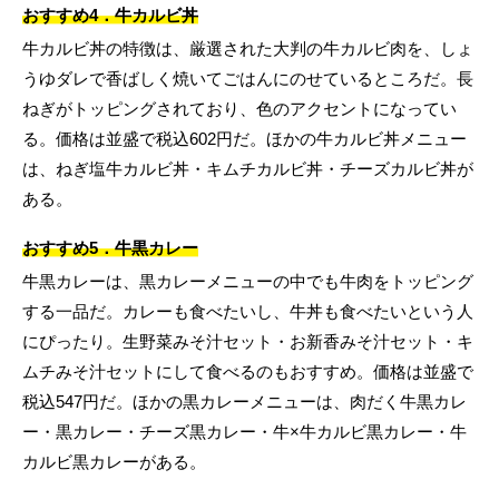
おすすめ4．牛カルビ丼
牛カルビ丼の特徴は、厳選された大判の牛カルビ肉を、しょ
うゆダレで香ばしく焼いてごはんにのせているところだ。長
ねぎがトッピングされており、色のアクセントになってい
る。価格は並盛で税込602円だ。ほかの牛カルビ丼メニュー
は、ねぎ塩牛カルビ丼・キムチカルビ丼・チーズカルビ丼が
ある。
おすすめ5．牛黒カレー
牛黒カレーは、黒カレーメニューの中でも牛肉をトッピング
する一品だ。カレーも食べたいし、牛丼も食べたいという人
にぴったり。生野菜みそ汁セット・お新香みそ汁セット・キ
ムチみそ汁セットにして食べるのもおすすめ。価格は並盛で
税込547円だ。ほかの黒カレーメニューは、肉だく牛黒カレ
ー・黒カレー・チーズ黒カレー・牛×牛カルビ黒カレー・牛
カルビ黒カレーがある。