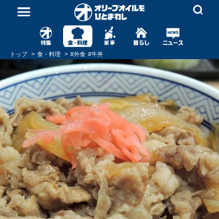
トップ
食・料理
#
外食
#
牛丼