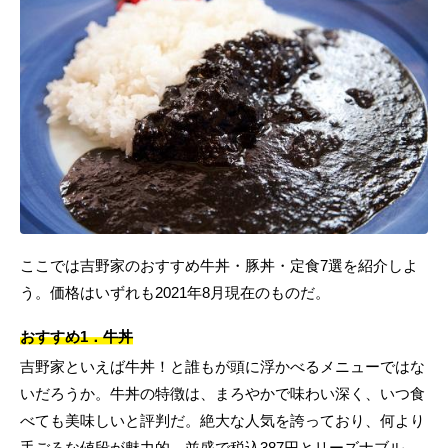
ここでは吉野家のおすすめ牛丼・豚丼・定食7選を紹介しよ
う。価格はいずれも2021年8月現在のものだ。
おすすめ1．牛丼
吉野家といえば牛丼！と誰もが頭に浮かべるメニューではな
いだろうか。牛丼の特徴は、まろやかで味わい深く、いつ食
べても美味しいと評判だ。絶大な人気を誇っており、何より
手ごろな値段が魅力的。並盛で税込387円とリーズナブル