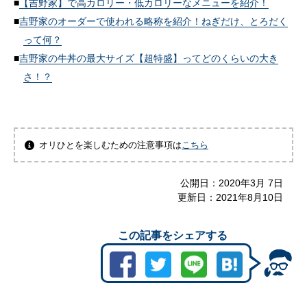
【吉野家】で高カロリー・低カロリーなメニューを紹介！
吉野家のオーダーで使われる略称を紹介！ねぎだけ、とろだく
って何？
吉野家の牛丼の最大サイズ【超特盛】ってどのくらいの大き
さ！？
オリひとを楽しむための注意事項は
こちら
公開日：
2020年3月 7日
更新日：
2021年8月10日
この記事をシェアする