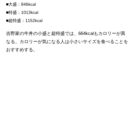
大盛：846kcal
特盛：1013kcal
超特盛：1152kcal
吉野家の牛丼の小盛と超特盛では、664kcalもカロリーが異
なる。カロリーが気になる人は小さいサイズを食べることを
おすすめする。