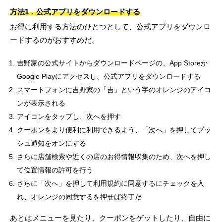
方法1．公式アプリをダウンロードする
お得に利用する方法のひとつとして、公式アプリをダウンロ
ードするのがおすすめだ。
吉野家の公式サイトからダウンロードページの、App Storeか
Google Playにアクセスし、公式アプリをダウンロードする
スマートフォンに吉野家の「吉」という字のオレンジのアイコ
ンが表示される
アイコンをタップし、次へを押す
クーポンをより便利に利用できるよう、「次へ」を押してプッ
シュ通知をオンにする
さらに店舗検索や近くの店のお得情報収集のため、次へを押し
て位置情報の許可を行う
さらに「次へ」を押して利用規約に同意するにチェックを入
れ、オレンジの同意するを押せば終了だ
あとはメニューを見たり、クーポンをゲットしたり、自由に