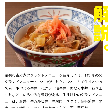
最初に吉野家のグランドメニューを紹介しよう。おすすめの
グランドメニューのひとつが牛丼だ。ひとことで牛丼といっ
ても、ネバとろ牛丼・ねぎラー油牛丼・肉だく牛丼・ねぎ玉
牛丼など、いろいろな種類がある。牛丼以外のグランドメニ
ューは、豚丼・牛カルビ丼・牛焼肉・スタミナ超特盛丼・黒
カレー・鰻重・ファミリーセットなど、実に豊富だ。