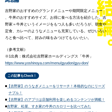
吉野家のおすすめのグランドメニューや期間限定メニュー
、牛丼のおすすめサイズ、お得に食べる方法を紹介した。吉
野家＝牛丼というイメージをもつ人も多いだろうが、朝食や
定食、カレーのようなメニューも充実している。ぜひいろい
ろと食べ比べて、好みの味をみつけてもらいたい。
（参考文献）
※1出典：株式会社吉野家ホールディングス「牛丼」
https://www.yoshinoya.com/menu/gyudon/gyu-don/
この記事もCheck！
【吉野家】のうなぎメニューをリサーチ！本格的なのにリーズ
ナブル！
【吉野家】のアプリは店舗利用を楽しめるコンテンツが満載！
吉野家、松屋、すき家の牛丼のカロリーを比べてみた