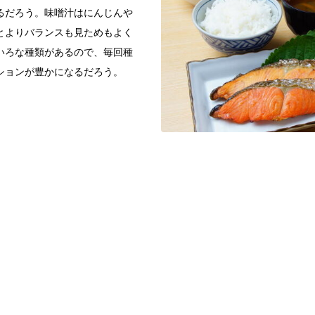
るだろう。味噌汁はにんじんや
とよりバランスも見ためもよく
いろな種類があるので、毎回種
ションが豊かになるだろう。