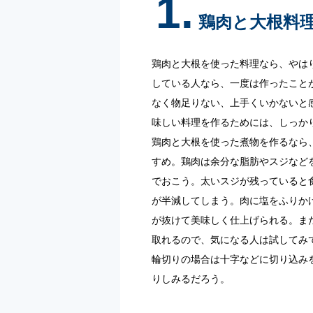
1.
鶏肉と大根料
鶏肉と大根を使った料理なら、やは
している人なら、一度は作ったこと
なく物足りない、上手くいかないと
味しい料理を作るためには、しっか
鶏肉と大根を使った煮物を作るなら
すめ。鶏肉は余分な脂肪やスジなど
でおこう。太いスジが残っていると
が半減してしまう。肉に塩をふりか
が抜けて美味しく仕上げられる。ま
取れるので、気になる人は試してみ
輪切りの場合は十字などに切り込み
りしみるだろう。