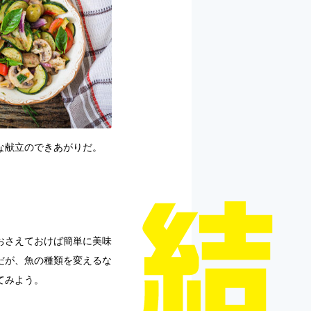
な献立のできあがりだ。
おさえておけば簡単に美味
だが、魚の種類を変えるな
てみよう。