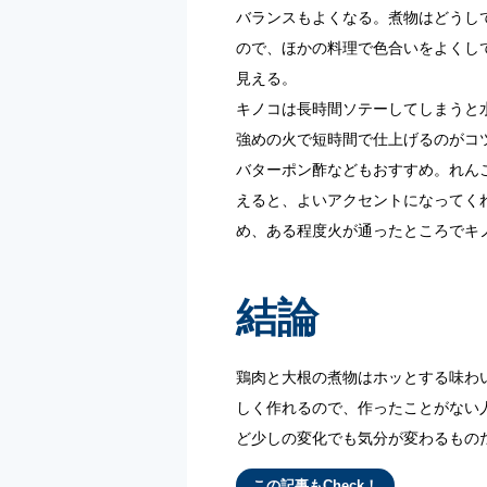
バランスもよくなる。煮物はどうし
ので、ほかの料理で色合いをよくし
見える。
キノコは長時間ソテーしてしまうと
強めの火で短時間で仕上げるのがコ
バターポン酢などもおすすめ。れん
えると、よいアクセントになってく
め、ある程度火が通ったところでキ
結論
鶏肉と大根の煮物はホッとする味わ
しく作れるので、作ったことがない
ど少しの変化でも気分が変わるもの
この記事もCheck！