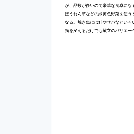
が、品数が多いので豪華な食卓にな
ほうれん草などの緑黄色野菜を使う
なる。焼き魚には鮭やサバなどいろ
類を変えるだけでも献立のバリエー