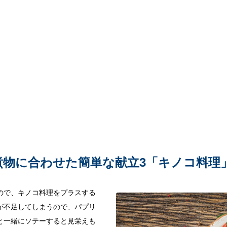
煮物に合わせた簡単な献立3「キノコ料理
ので、キノコ料理をプラスする
が不足してしまうので、パプリ
と一緒にソテーすると見栄えも