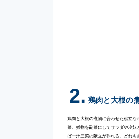
2.
鶏肉と大根の
鶏肉と大根の煮物に合わせた献立な
菜、煮物を副菜にしてサラダや冷奴
ば一汁三菜の献立が作れる。どれも