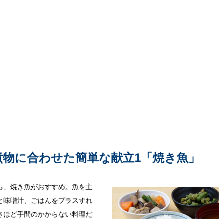
煮物に合わせた簡単な献立1「焼き魚」
ら、焼き魚がおすすめ。魚を主
と味噌汁、ごはんをプラスすれ
さほど手間のかからない料理だ