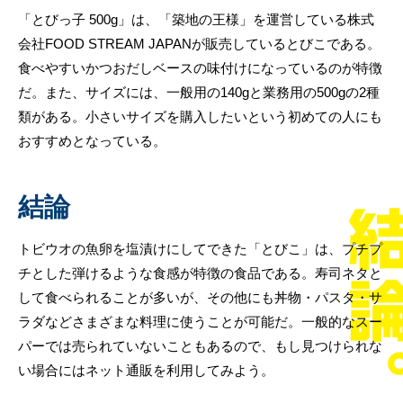
「とびっ子 500g」は、「築地の王様」を運営している株式
会社FOOD STREAM JAPANが販売しているとびこである。
食べやすいかつおだしベースの味付けになっているのが特徴
だ。また、サイズには、一般用の140gと業務用の500gの2種
類がある。小さいサイズを購入したいという初めての人にも
おすすめとなっている。
結論
トビウオの魚卵を塩漬けにしてできた「とびこ」は、プチプ
チとした弾けるような食感が特徴の食品である。寿司ネタと
して食べられることが多いが、その他にも丼物・パスタ・サ
ラダなどさまざまな料理に使うことが可能だ。一般的なスー
パーでは売られていないこともあるので、もし見つけられな
い場合にはネット通販を利用してみよう。