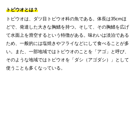
トビウオとは？
トビウオは、ダツ目トビウオ科の魚である。体長は35cmほ
どで、発達した大きな胸鰭を持つ。そして、その胸鰭を広げ
て水面上を滑空するという特徴がある。味わいは淡泊である
ため、一般的には塩焼きやフライなどにして食べることが多
い。また、一部地域ではトビウオのことを「アゴ」と呼び、
そのような地域ではトビウオを「ダシ（アゴダシ）」として
使うことも多くなっている。