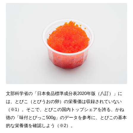
文部科学省の「日本食品標準成分表2020年版（八訂）」に
は、とびこ（とびうおの卵）の栄養価は収録されていない
（※1）。そこで、とびこの国内トップシェアを誇る、かね
徳の「味付とびっこ500g」のデータを参考に、とびこの基本
的な栄養価を確認しよう（※2）。