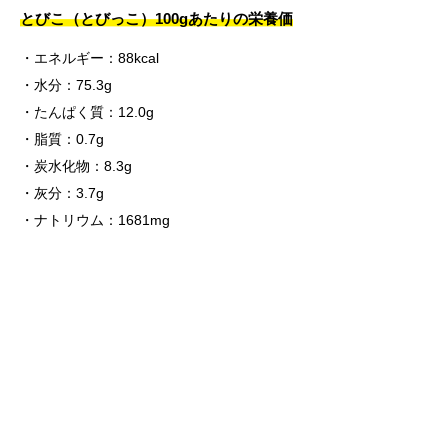
とびこ（とびっこ）100gあたりの栄養価
エネルギー：88kcal
水分：75.3g
たんぱく質：12.0g
脂質：0.7g
炭水化物：8.3g
灰分：3.7g
ナトリウム：1681mg