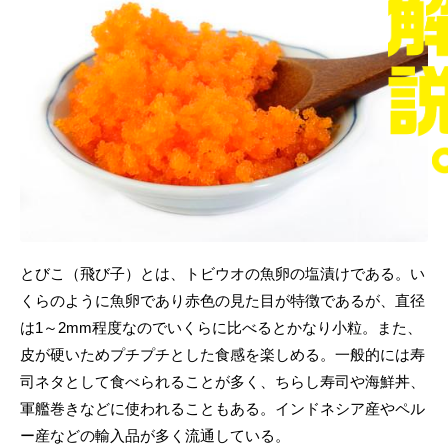
とびこ（飛び子）とは、トビウオの魚卵の塩漬けである。い
くらのように魚卵であり赤色の見た目が特徴であるが、直径
は1～2mm程度なのでいくらに比べるとかなり小粒。また、
皮が硬いためプチプチとした食感を楽しめる。一般的には寿
司ネタとして食べられることが多く、ちらし寿司や海鮮丼、
軍艦巻きなどに使われることもある。インドネシア産やペル
ー産などの輸入品が多く流通している。