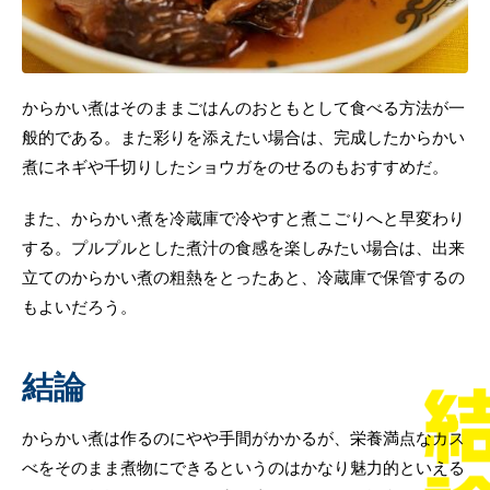
からかい煮はそのままごはんのおともとして食べる方法が一
般的である。また彩りを添えたい場合は、完成したからかい
煮にネギや千切りしたショウガをのせるのもおすすめだ。
また、からかい煮を冷蔵庫で冷やすと煮こごりへと早変わり
する。プルプルとした煮汁の食感を楽しみたい場合は、出来
立てのからかい煮の粗熱をとったあと、冷蔵庫で保管するの
もよいだろう。
結論
からかい煮は作るのにやや手間がかかるが、栄養満点なカス
べをそのまま煮物にできるというのはかなり魅力的といえる