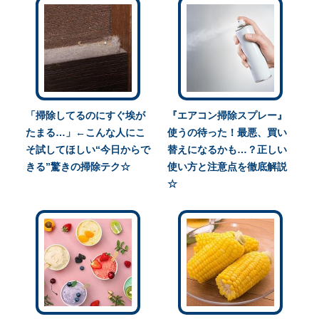
「掃除してるのにすぐ埃が
『エアコン掃除スプレー』
たまる…」←こんな人にこ
使うの待った！最悪、買い
そ試してほしい“今日からで
替えになるかも…？正しい
きる”驚きの掃除テク☆
使い方と注意点を徹底解説
☆