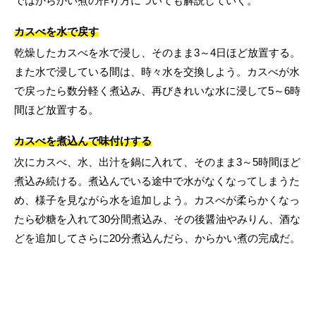
ではからかい煮の作り方についても解説していく。
カスべを水で戻す
乾燥したカスべを水で浸し、そのまま3～4日ほど放置する。
また水で浸している間は、時々水を交換しよう。カスべが水
で戻ったら数分軽く煮込み、再びきれいな水に浸して5～6時
間ほど放置する。
カスべを煮込んで味付けする
次にカスべ、水、出汁を鍋に入れて、そのまま3～5時間ほど
煮込み続ける。煮込んでいる途中で水がなくなってしまうた
め、様子を見ながら水を追加しよう。カスべが柔らかくなっ
たら砂糖を入れて30分間煮込み、その後醤油やみりん、酒な
どを追加してさらに20分煮込んだら、からかい煮の完成だ。