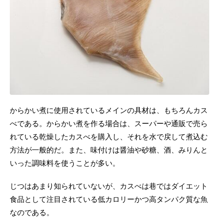
からかい煮に使用されているメインの具材は、もちろんカス
べである。からかい煮を作る場合は、スーパーや通販で売ら
れている乾燥したカスべを購入し、それを水で戻して煮込む
方法が一般的だ。また、味付けは醤油や砂糖、酒、みりんと
いった調味料を使うことが多い。
じつはあまり知られていないが、カスべは巷ではダイエット
食品として注目されている低カロリーかつ高タンパク質な魚
なのである。