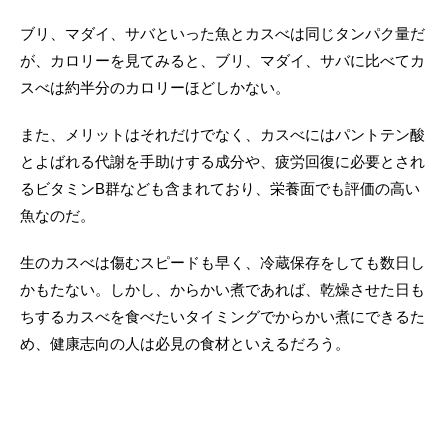
ブリ、マダイ、サバといった魚とカスべは同じタンパク量だ
が、カロリーを見てみると、ブリ、マダイ、サバに比べてカ
スべは約半分のカロリーほどしかない。
また、メリットはそれだけでなく、カスべにはパントテン酸
とよばれる代謝を手助けする成分や、疲労回復に必要とされ
るビタミンB群なども含まれており、栄養面でも評価の高い
魚なのだ。
生のカスべは傷むスピードも早く、冷蔵保存をしても数日し
かもたない。しかし、からかい煮であれば、乾燥させた日も
ちするカスべを食べたいタイミングでからかい煮にできるた
め、健康志向の人は必見の食材といえるだろう。