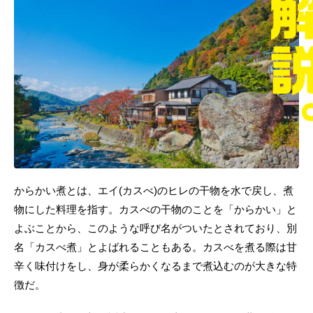
からかい煮とは、エイ(カスべ)のヒレの干物を水で戻し、煮
物にした料理を指す。カスべの干物のことを「からかい」と
よぶことから、このような呼び名がついたとされており、別
名「カスべ煮」とよばれることもある。カスべを煮る際は甘
辛く味付けをし、身が柔らかくなるまで煮込むのが大きな特
徴だ。