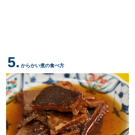
5.
からかい煮の食べ方