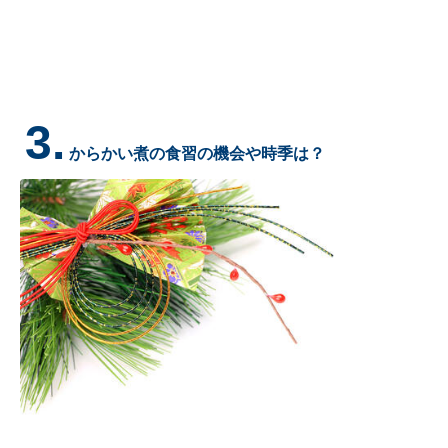
3.
からかい煮の食習の機会や時季は？