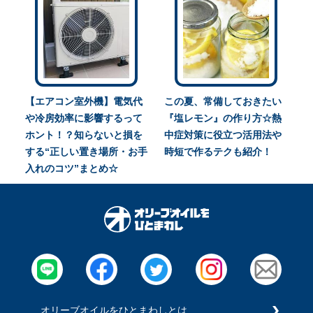
【エアコン室外機】電気代
この夏、常備しておきたい
や冷房効率に影響するって
『塩レモン』の作り方☆熱
ホント！？知らないと損を
中症対策に役立つ活用法や
する“正しい置き場所・お手
時短で作るテクも紹介！
入れのコツ”まとめ☆
オリーブオイルをひとまわしとは