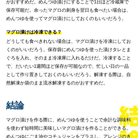
がおすすめだ。めんつゆ漬けにすることで1日ほど冷蔵庫で
保存可能だ。余ったマグロの刺身を翌日も食べたい場合は、
めんつゆを使ってマグロ漬けにしておくのもいいだろう。
マグロ漬けは冷凍できる？
どうしても食べきれない場合は、マグロ漬けを冷凍にしてお
くのがいいだろう。保存袋にめんつゆを使った漬けタレとま
ぐろを入れ、そのまま冷凍庫に入れるだけだ。冷凍すること
で、だいたい1週間ほど保存が可能なので、忙しい日の一品
として作り置きしておくのもいいだろう。解凍する際は、自
然解凍か袋のまま流水解凍するのがおすすめだ。
結論
マグロ漬けを作る際に、めんつゆを使うことで余計な調味料
を使わず短時間に美味しいマグロ漬けを作ることができる。
めんつゆにごま油やコチュジャンをプラスし、アレンジのき