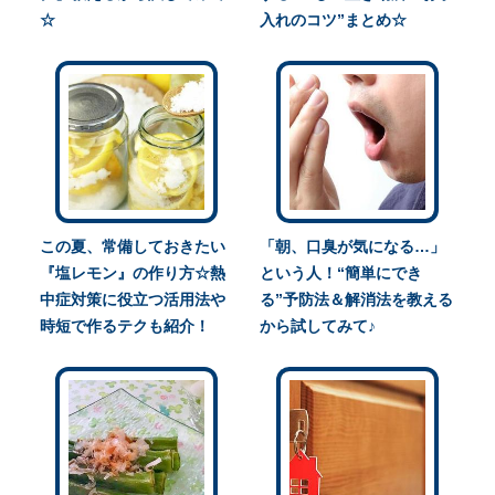
☆
入れのコツ”まとめ☆
この夏、常備しておきたい
「朝、口臭が気になる…」
『塩レモン』の作り方☆熱
という人！“簡単にでき
中症対策に役立つ活用法や
る”予防法＆解消法を教える
時短で作るテクも紹介！
から試してみて♪