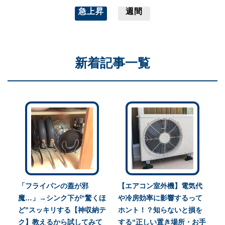
急上昇
週間
新着記事一覧
「フライパンの蓋が邪
【エアコン室外機】電気代
魔…」→シンク下が“驚くほ
や冷房効率に影響するって
ど”スッキリする【神収納テ
ホント！？知らないと損を
ク】教えるから試してみて
する“正しい置き場所・お手