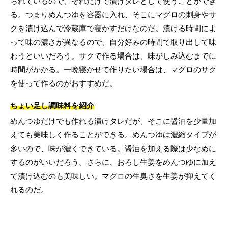
られているので、それだけで漬けタレとして使うことができ
る。つまりめんつゆを容器に入れ、そこにマグロの刺身やサ
クを漬け込んで冷蔵庫で寝かすだけなのだ。漬ける時間によ
って味の濃さが異なるので、自分好みの時間で取り出して味
わうといいだろう。サクで作る場合は、味がしみ込むまでに
時間がかかる。一晩寝かせて作りたい場合は、マグロのサク
を使って作るのがおすすめだ。
ちょい足し調味料を紹介
めんつゆだけでも作れる漬けタレだが、そこに醤油を少量加
えても美味しく作ることができる。めんつゆは濃縮タイプが
多いので、味が濃くできている。醤油を加える際は少なめに
するのがいいだろう。さらに、おろし生姜をめんつゆに加え
て漬け込むのも美味しい。マグロの生臭さを生姜が抑えてく
れるのだ。