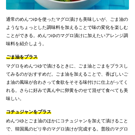
通常のめんつゆを使ったマグロ漬けも美味しいが、ごま油の
ようなちょっとした調味料を加えることで味の変化を楽しむ
ことができる。めんつゆのマグロ漬けに加えたいアレンジ調
味料を紹介しよう。
ごま油をプラス
マグロをめんつゆで漬けるときに、ごま油とごまをプラスし
てみるのがおすすめだ。ごま油を加えることで、香ばしいご
ま油の風味が合わさって食欲をそそる味付けに仕上がってく
れる。さらに好みで真ん中に卵黄をのせて混ぜて食べても美
味しい。
コチュジャンをプラス
めんつゆとごま油のほかにコチュジャンを加えて漬けること
で、韓国風のピリ辛のマグロ漬けが完成する。普段のマグロ