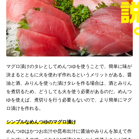
マグロ漬けのタレとしてめんつゆを使うことで、簡単に味が
決まるとともに火を使わず作れるというメリットがある。醤
油と酒、みりんを使った漬けタレを作る場合は、酒とみりん
を煮切るため、どうしても火を使う必要があるのだ。めんつ
ゆを使えば、煮切りを行う必要もないので、より簡単にマグ
ロ漬けを作れる。
シンプルなめんつゆのマグロ漬け
めんつゆはかつお出汁や昆布出汁に醤油やみりんを加えて作