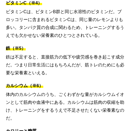
ビタミンC（※4）
ビタミンCは、ビタミンB群と同じ水溶性のビタミンだ。ブ
ロッコリーに含まれるビタミンCは、同じ量のレモンよりも
多い。タンパク質の合成に関わるため、トレーニングするう
えでも欠かせない栄養素のひとつとされている。
鉄（※5）
鉄は不足すると、直接筋力の低下や疲労感を巻き起こす成分
だ。つまり日常生活にはもちろんだが、筋トレのためにも必
要な栄養素といえる。
カルシウム（※6）
体内のカルシウムのうち、ごくわずかな量がカルシウムイオ
ンとして筋肉や血液中にある。カルシウムは筋肉の収縮を助
け、トレーニングをするうえで不足させたくない栄養素なの
だ。
カロリーと糖質