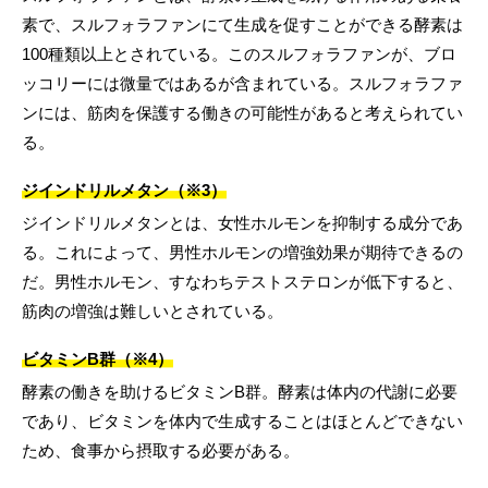
素で、スルフォラファンにて生成を促すことができる酵素は
100種類以上とされている。このスルフォラファンが、ブロ
ッコリーには微量ではあるが含まれている。スルフォラファ
ンには、筋肉を保護する働きの可能性があると考えられてい
る。
ジインドリルメタン（※3）
ジインドリルメタンとは、女性ホルモンを抑制する成分であ
る。これによって、男性ホルモンの増強効果が期待できるの
だ。男性ホルモン、すなわちテストステロンが低下すると、
筋肉の増強は難しいとされている。
ビタミンB群（※4）
酵素の働きを助けるビタミンB群。酵素は体内の代謝に必要
であり、ビタミンを体内で生成することはほとんどできない
ため、食事から摂取する必要がある。