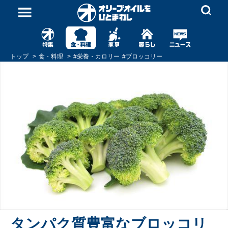
トップ
食・料理
#
栄養・カロリー
#
ブロッコリー
タンパク質豊富なブロッコリ