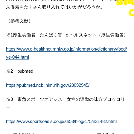
栄養素をたくさん取り入れてはいかがだろうか。
（参考文献）
※1厚生労働省 たんぱく質 | e-ヘルスネット（厚生労働省）
https://www.e-healthnet.mhlw.go.jp/information/dictionary/food/
ye-044.html
※2 pubmed
https://pubmed.ncbi.nlm.nih.gov/23092945/
※3 東急スポーツオアシス 女性の運動の味方ブロッコリ
ー
https://www.sportsoasis.co.jp/sh53/blog/c75/n31482.html