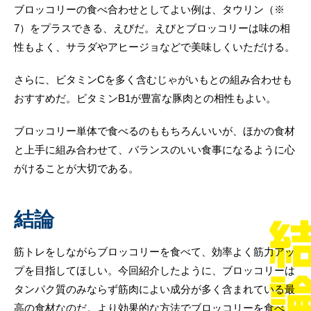
ブロッコリーの食べ合わせとしてよい例は、タウリン（※
7）をプラスできる、えびだ。えびとブロッコリーは味の相
性もよく、サラダやアヒージョなどで美味しくいただける。
さらに、ビタミンCを多く含むじゃがいもとの組み合わせも
おすすめだ。ビタミンB1が豊富な豚肉との相性もよい。
ブロッコリー単体で食べるのももちろんいいが、ほかの食材
と上手に組み合わせて、バランスのいい食事になるように心
がけることが大切である。
結論
筋トレをしながらブロッコリーを食べて、効率よく筋力アッ
プを目指してほしい。今回紹介したように、ブロッコリーは
タンパク質のみならず筋肉によい成分が多く含まれている最
高の食材なのだ。より効果的な方法でブロッコリーを食べ、