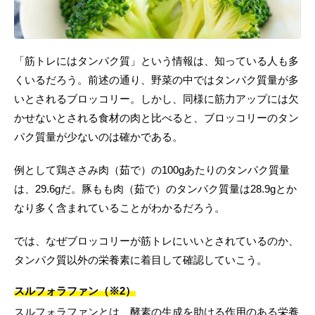
「筋トレにはタンパク質」という情報は、知っている人も多
くいるだろう。前述の通り、野菜の中ではタンパク質量が多
いとされるブロッコリー。しかし、同様に筋力アップには欠
かせないとされる食材の肉と比べると、ブロッコリーのタン
パク質量が少ないのは確かである。
例として鶏ささみ肉（茹で）の100gあたりのタンパク質量
は、29.6gだ。豚もも肉（茹で）のタンパク質量は28.9gとか
なり多く含まれていることがわかるだろう。
では、なぜブロッコリーが筋トレにいいとされているのか、
タンパク質以外の栄養素に着目して確認していこう。
スルフォラファン（※2）
スルフォラファンとは、酵素の生成を助ける作用のある栄養