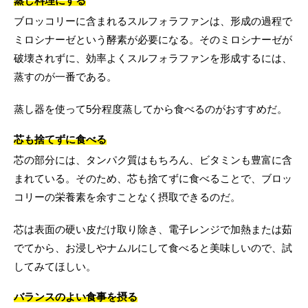
蒸し料理にする
ブロッコリーに含まれるスルフォラファンは、形成の過程で
ミロシナーゼという酵素が必要になる。そのミロシナーゼが
破壊されずに、効率よくスルフォラファンを形成するには、
蒸すのが一番である。
蒸し器を使って5分程度蒸してから食べるのがおすすめだ。
芯も捨てずに食べる
芯の部分には、タンパク質はもちろん、ビタミンも豊富に含
まれている。そのため、芯も捨てずに食べることで、ブロッ
コリーの栄養素を余すことなく摂取できるのだ。
芯は表面の硬い皮だけ取り除き、電子レンジで加熱または茹
でてから、お浸しやナムルにして食べると美味しいので、試
してみてほしい。
バランスのよい食事を摂る