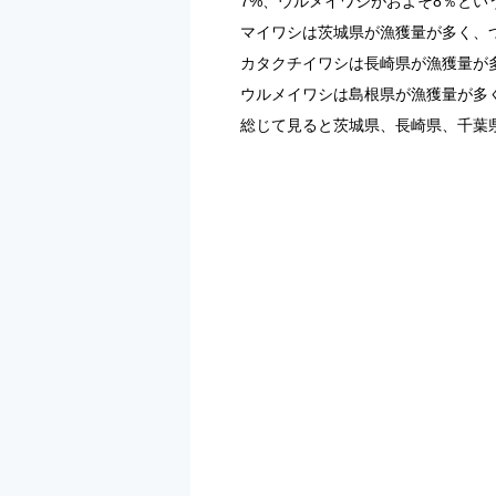
7%、ウルメイワシがおよそ8％と
マイワシは茨城県が漁獲量が多く、
カタクチイワシは長崎県が漁獲量が
ウルメイワシは島根県が漁獲量が多
総じて見ると茨城県、長崎県、千葉