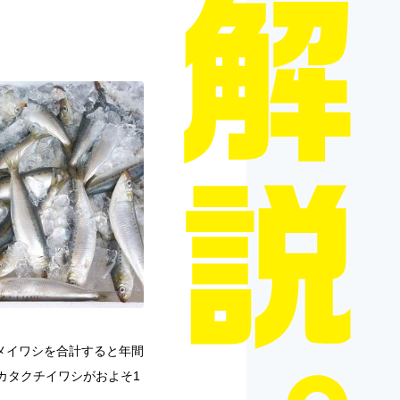
メイワシを合計すると年間
でカタクチイワシがおよそ1