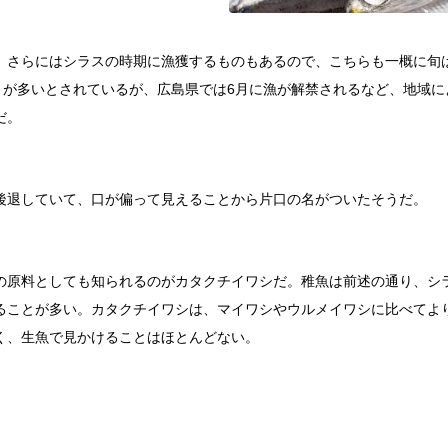
、さらにはシラスの時期に漁獲するものもあるので、こちらも一概に旬
ことが多いとされているが、広島県では6月に漁が解禁されるなど、地域
だ。
後退していて、口が偏って見えることから片口の名がついたそうだ。
の原料としても知られるのがカタクチイワシだ。稚魚は前述の通り、シ
ることが多い。カタクチイワシは、マイワシやウルメイワシに比べてよ
く、生魚で見かけることはほとんどない。