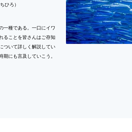
まちひろ）
の一種である。一口にイワ
れることを皆さんはご存知
について詳しく解説してい
時期にも言及していこう。