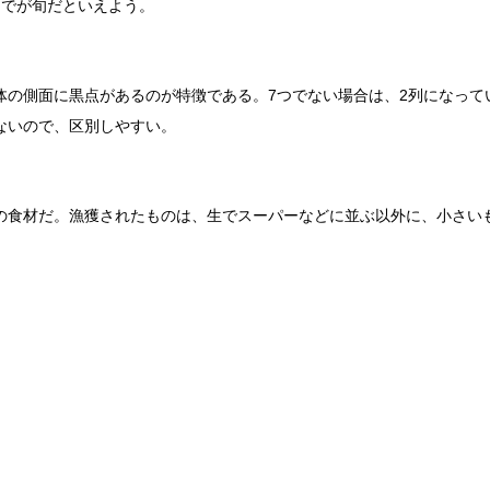
までが旬だといえよう。
体の側面に黒点があるのが特徴である。7つでない場合は、2列になって
ないので、区別しやすい。
の食材だ。漁獲されたものは、生でスーパーなどに並ぶ以外に、小さい