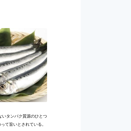
ないタンパク質源のひとつ
のって旨いとされている。