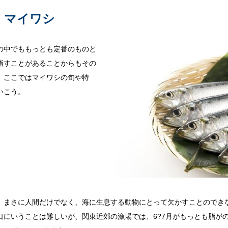
：マイワシ
の中でももっとも定番のものと
指すことがあることからもその
。ここではマイワシの旬や特
いこう。
、まさに人間だけでなく、海に生息する動物にとって欠かすことのでき
口にいうことは難しいが、関東近郊の漁場では、6?7月がもっとも脂が