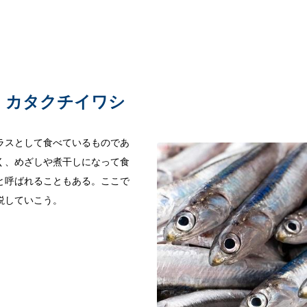
：カタクチイワシ
ラスとして食べているものであ
く、めざしや煮干しになって食
と呼ばれることもある。ここで
説していこう。