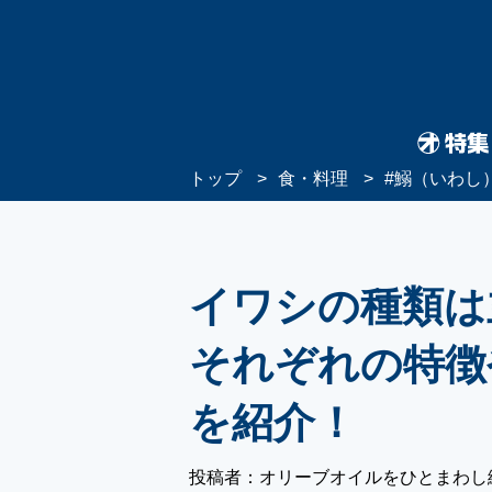
トップ
食・料理
#
鰯（いわし
イワシの種類は
それぞれの特徴
を紹介！
投稿者：オリーブオイルをひとまわし