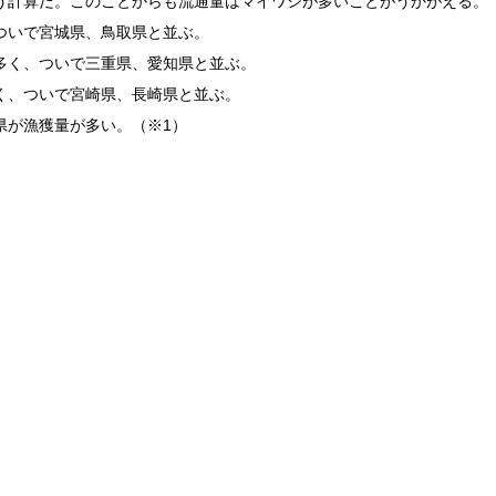
いう計算だ。このことからも流通量はマイワシが多いことがうかがえる。
ついで宮城県、鳥取県と並ぶ。
多く、ついで三重県、愛知県と並ぶ。
く、ついで宮崎県、長崎県と並ぶ。
県が漁獲量が多い。（※1）