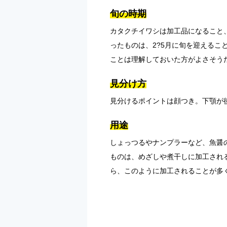
旬の時期
カタクチイワシは加工品になること
ったものは、2?5月に旬を迎える
ことは理解しておいた方がよさそう
見分け方
見分けるポイントは顔つき。下顎が
用途
しょっつるやナンプラーなど、魚醤
ものは、めざしや煮干しに加工され
ら、このように加工されることが多