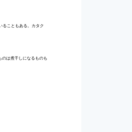
いることもある。カタク
ものは煮干しになるものも