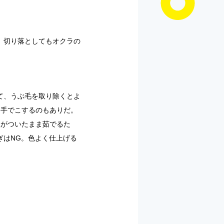
、切り落としてもオクラの
て、うぶ毛を取り除くとよ
て手でこするのもありだ。
塩がついたまま茹でるた
ぎはNG。色よく仕上げる