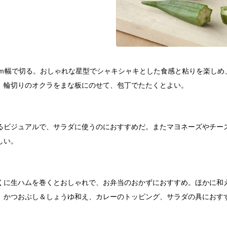
ｍｍ幅で切る。おしゃれな星型でシャキシャキとした食感と粘りを楽しめ
、輪切りのオクラをまな板にのせて、包丁でたたくとよい。
るビジュアルで、サラダに使うのにおすすめだ。またマヨネーズやチー
しい。
くに生ハムを巻くとおしゃれで、お弁当のおかずにおすすめ。ほかに和
、かつおぶし＆しょうゆ和え、カレーのトッピング、サラダの具におす