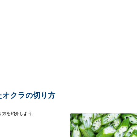
たオクラの切り方
り方を紹介しよう。