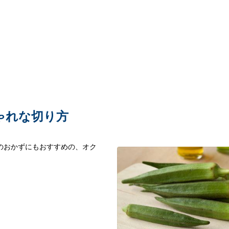
ゃれな切り方
のおかずにもおすすめの、オク
。