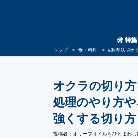
トップ
食・料理
#
調理法
#
オ
オクラの切り方
処理のやり方や
強くする切り方
投稿者：オリーブオイルをひとまわし