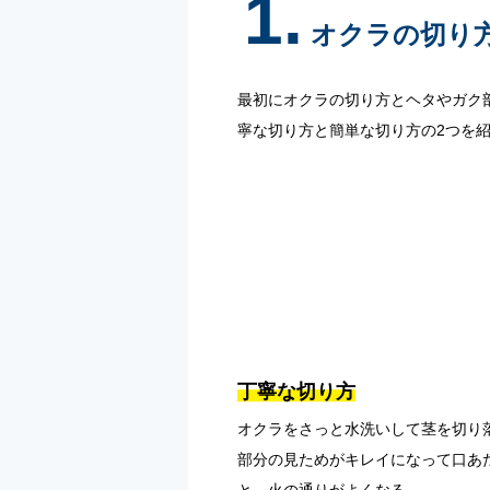
1.
オクラの切り
最初にオクラの切り方とヘタやガク
寧な切り方と簡単な切り方の2つを
丁寧な切り方
オクラをさっと水洗いして茎を切り
部分の見ためがキレイになって口あ