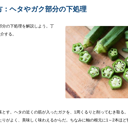
方：ヘタやガク部分の下処理
部分の下処理を解説しよう。丁
紹介する。
落とす。ヘタの近くの筋が入ったガクを、1周くるりと削ってむき取る
たりがよく、美味しく味わえるからだ。ちなみに軸の根元に1～2本ほど