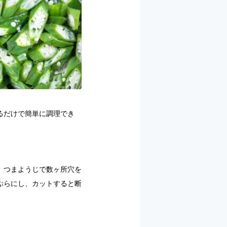
るだけで簡単に調理でき
、つまようじで数ヶ所穴を
ぷらにし、カットすると断