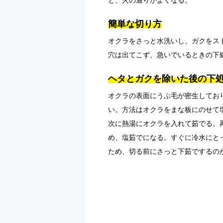
と、火の通りがよくなる。
簡単な切り方
オクラをさっと水洗いし、ガクをス
穴は出てこず、急いでいるときの下
ヘタとガクを除いた後の下
オクラの表面にうぶ毛が密生してお
い。方法はオクラをまな板にのせて
次に熱湯にオクラを入れて茹でる。
め、塩茹でになる。すぐに冷水にと
ため、切る前にさっと下茹でするの