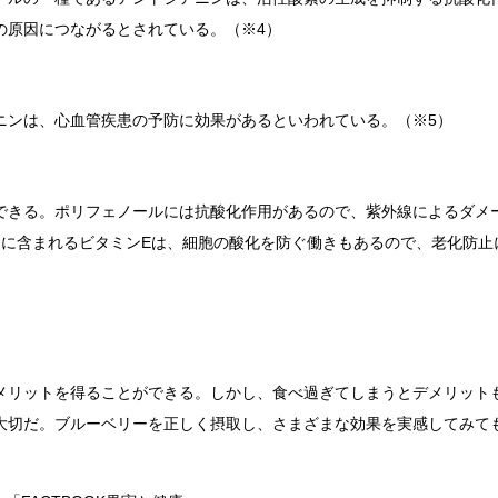
の原因につながるとされている。（※4）
ニンは、心血管疾患の予防に効果があるといわれている。（※5）
できる。ポリフェノールには抗酸化作用があるので、紫外線によるダメ
ーに含まれるビタミンEは、細胞の酸化を防ぐ働きもあるので、老化防止
メリットを得ることができる。しかし、食べ過ぎてしまうとデメリット
大切だ。ブルーベリーを正しく摂取し、さまざまな効果を実感してみて