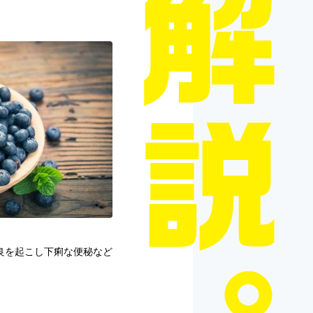
良を起こし下痢な便秘など