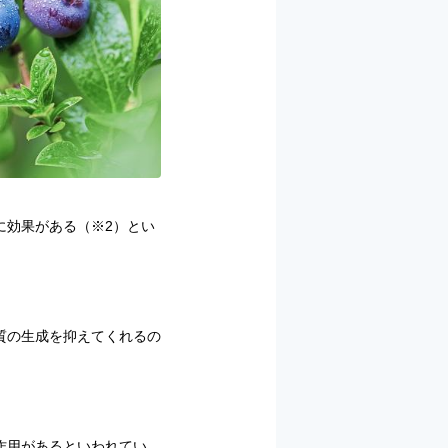
に効果がある（※2）とい
質の生成を抑えてくれるの
作用があるといわれてい