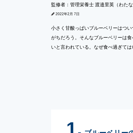
監修者：管理栄養士 渡邉里英（わた
2022年2月 7日
小さく甘酸っぱいブルーベリーはつい
がちだろう。そんなブルーベリーは食
いと言われている。なぜ食べ過ぎては
1.
ブルーベリー