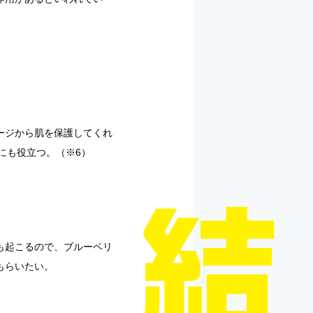
ージから肌を保護してくれ
にも役立つ。（※6）
も起こるので、ブルーベリ
もらいたい。