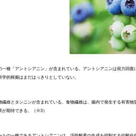
の一種「アントシアニン」が含まれている。アントシアニンは視力回復
科学的根拠はまだはっきりとしていない。
物繊維とタンニンが含まれている。食物繊維は、腸内で発生する有害物
果が期待できる。（※3）
ールの一種であるアントシアニンは、活性酸素の生成を抑制する抗酸化