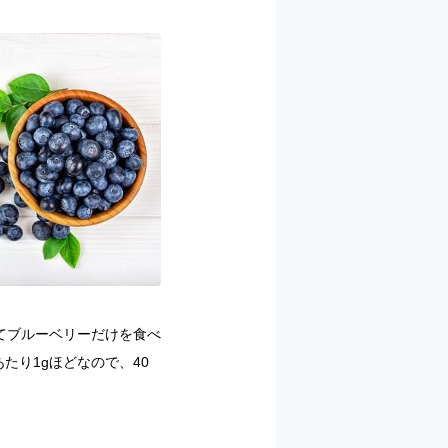
してブルーベリーだけを食べ
たり1gほどなので、40