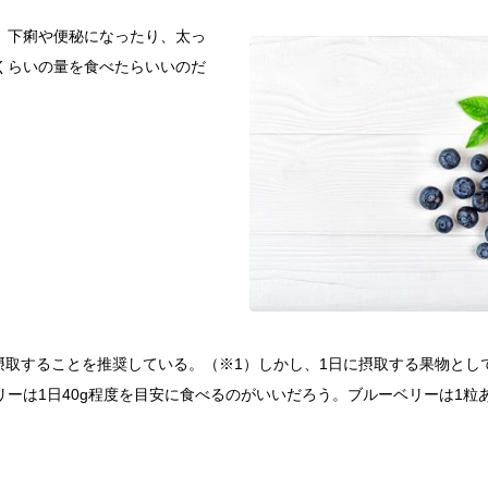
、下痢や便秘になったり、太っ
くらいの量を食べたらいいのだ
度摂取することを推奨している。（※1）しかし、1日に摂取する果物と
ーは1日40g程度を目安に食べるのがいいだろう。ブルーベリーは1粒あ