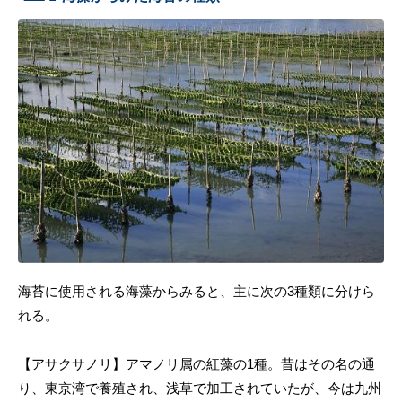
海苔に使用される海藻からみると、主に次の3種類に分けら
れる。
【アサクサノリ】アマノリ属の紅藻の1種。昔はその名の通
り、東京湾で養殖され、浅草で加工されていたが、今は九州