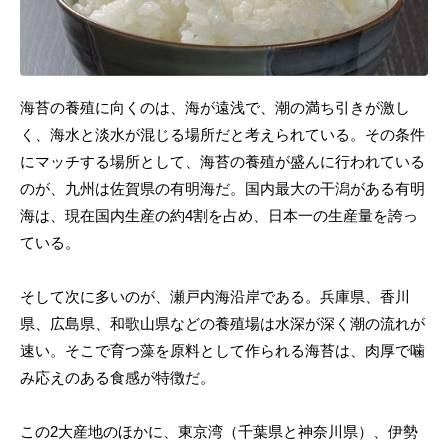
海苔の養殖に向くのは、海が遠浅で、潮の満ち引きが激し
く、海水と淡水が混じる場所だと考えられている。その条件
にマッチする場所として、海苔の養殖が盛んに行われている
のが、九州は佐賀県の有明海だ。国内最大の干潟がある有明
海は、現在国内生産の約4割を占め、日本一の生産量を誇っ
ている。
そして次に多いのが、瀬戸内海沿岸である。兵庫県、香川
県、広島県、和歌山県などの養殖場は水深が深く潮の流れが
速い。そこで育つ藻を原料として作られる海苔は、肉厚で噛
み応えのある食感が特徴だ。
この2大産地のほかに、東京湾（千葉県と神奈川県）、伊勢