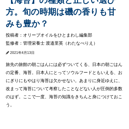
方。旬の時期は磯の香りも甘
みも豊か？
投稿者：オリーブオイルをひとまわし編集部
監修者：管理栄養士 渡邉里英（わたなべりえ）
2021年4月13日
旅先の旅館の朝ごはんには必ずついてくる、日本の朝ごはん
の定番、海苔。日本人にとってソウルフードともいえる、お
にぎりにもやはり海苔は欠かせない。あまりに身近ゆえに、
改まって海苔について考察したことなどない人が圧倒的多数
のはず。ここで一度、海苔の知識をきちんと身につけておこ
う。