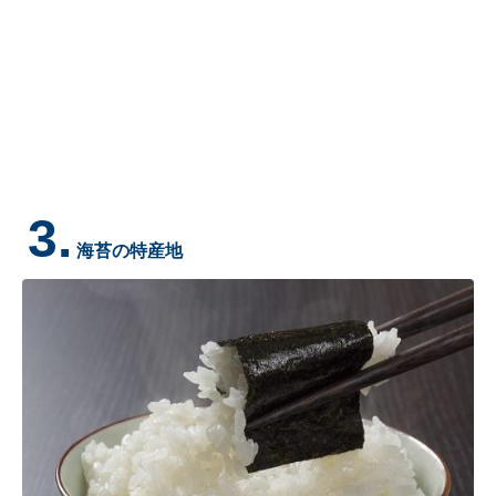
3.
海苔の特産地