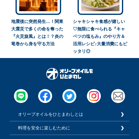
地震後に突然発生…！関東
シャキシャキ食感が嬉しい
大震災で多くの命を奪った
♡無限に食べられる『キャ
『火災旋風』とは！？炎の
ベツの塩もみ』のやり方＆
竜巻から身を守る方法
活用レシピ♪大量消費にもピ
ッタリ◎
オリーブオイルをひとまわしとは
料理を安全に楽しむために