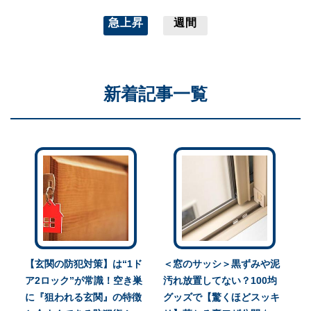
急上昇
週間
新着記事一覧
【玄関の防犯対策】は“1ド
＜窓のサッシ＞黒ずみや泥
ア2ロック”が常識！空き巣
汚れ放置してない？100均
に『狙われる玄関』の特徴
グッズで【驚くほどスッキ