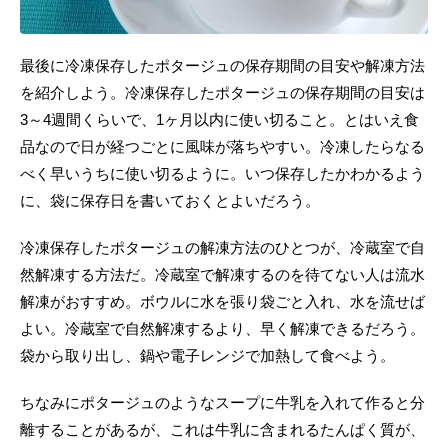
最後に冷凍保存したポタージュの保存期間の目安や解凍方法
を紹介しよう。冷凍保存したポタージュの保存期間の目安は
3～4週間くらいで、1ヶ月以内に使い切ること。とはいえ食
品なので日が経つごとに風味が落ちやすい。冷凍したらなる
べく早いうちに使い切るように。いつ保存したかわかるよう
に、袋に保存日を書いておくとよいだろう。
冷凍保存したポタージュの解凍方法のひとつが、冷蔵室で自
然解凍する方法だ。冷蔵室で解凍するのを待てない人は流水
解凍がおすすめ。ボウルに水を張り袋ごと入れ、水を流せば
よい。冷蔵室で自然解凍するより、早く解凍できるだろう。
袋から取り出し、鍋や電子レンジで加熱して食べよう。
ちなみにポタージュのようなスープに牛乳を入れて作ると分
離することがあるが、これは牛乳に含まれるたんぱく質が、