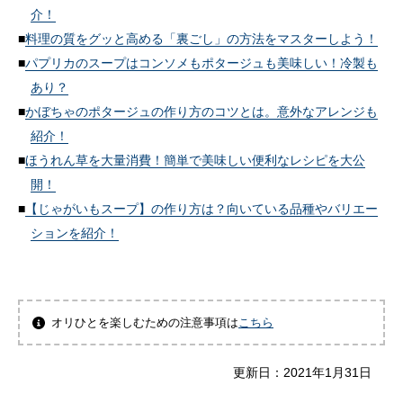
介！
料理の質をグッと高める「裏ごし」の方法をマスターしよう！
パプリカのスープはコンソメもポタージュも美味しい！冷製も
あり？
かぼちゃのポタージュの作り方のコツとは。意外なアレンジも
紹介！
ほうれん草を大量消費！簡単で美味しい便利なレシピを大公
開！
【じゃがいもスープ】の作り方は？向いている品種やバリエー
ションを紹介！
オリひとを楽しむための注意事項は
こちら
更新日：
2021年1月31日