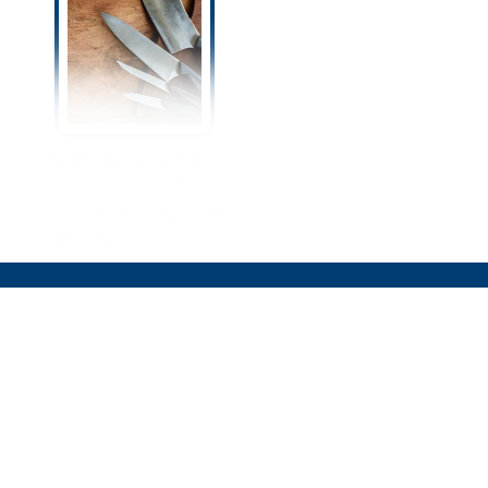
切れ味が悪くなった包丁が
『アルミホイル』で復活す
るってホント！？砥石不要
の裏ワザ紹介！
オリーブオイルをひとまわしとは