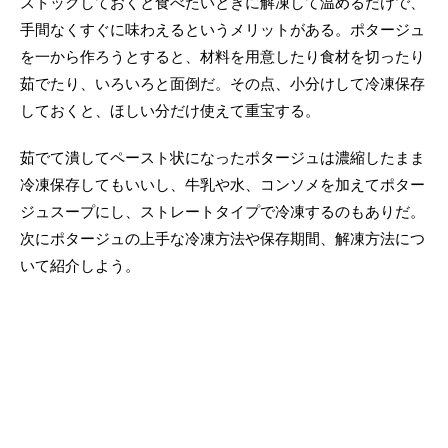
ストックしておくと食べたいときに解凍して温めるだけで、
手間なくすぐに味わえるというメリットがある。ポタージュ
を一から作ろうとすると、材料を用意したり食材を切ったり
茹でたり、いろいろと面倒だ。その点、小分けして冷凍保存
しておくと、ほしい分だけ使えて重宝する。
茹でて潰してペースト状になったポタージュは濃縮したまま
冷凍保存してもいいし、牛乳や水、コンソメを加えてポター
ジュスープにし、ストレートタイプで冷凍するのもありだ。
次にポタージュの上手な冷凍方法や保存期間、解凍方法につ
いて紹介しよう。