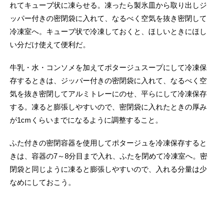
れてキューブ状に凍らせる。凍ったら製氷皿から取り出しジ
ッパー付きの密閉袋に入れて、なるべく空気を抜き密閉して
冷凍室へ。キューブ状で冷凍しておくと、ほしいときにほし
い分だけ使えて便利だ。
牛乳・水・コンソメを加えてポタージュスープにして冷凍保
存するときは、ジッパー付きの密閉袋に入れて、なるべく空
気を抜き密閉してアルミトレーにのせ、平らにして冷凍保存
する。凍ると膨張しやすいので、密閉袋に入れたときの厚み
が1cmくらいまでになるように調整すること。
ふた付きの密閉容器を使用してポタージュを冷凍保存すると
きは、容器の7～8分目まで入れ、ふたを閉めて冷凍室へ。密
閉袋と同じように凍ると膨張しやすいので、入れる分量は少
なめにしておこう。