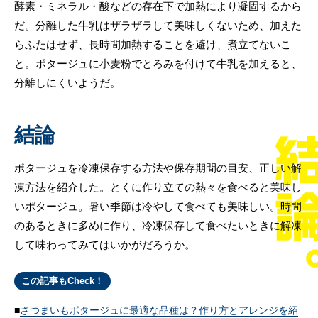
酵素・ミネラル・酸などの存在下で加熱により凝固するから
だ。分離した牛乳はザラザラして美味しくないため、加えた
らふたはせず、長時間加熱することを避け、煮立てないこ
と。ポタージュに小麦粉でとろみを付けて牛乳を加えると、
分離しにくいようだ。
結論
ポタージュを冷凍保存する方法や保存期間の目安、正しい解
凍方法を紹介した。とくに作り立ての熱々を食べると美味し
いポタージュ。暑い季節は冷やして食べても美味しい。時間
のあるときに多めに作り、冷凍保存して食べたいときに解凍
して味わってみてはいかがだろうか。
この記事もCheck！
さつまいもポタージュに最適な品種は？作り方とアレンジを紹