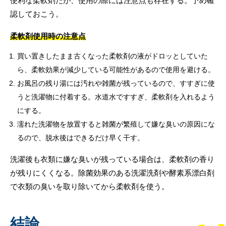
便利な柔軟剤だが、使用の際には注意点も存在する。予め確
認しておこう。
柔軟剤使用時の注意点
買い置きしたまま古くなった柔軟剤の液がドロッとしていた
ら、柔軟効果が減少している可能性があるので使用を避ける。
お風呂の残り湯には汚れや雑菌が残っているので、すすぎに使
うと洗濯物に付着する。水道水ですすぎ、柔軟剤を入れるよう
にする。
濡れた洗濯物を放置すると雑菌が繁殖して嫌な臭いの原因にな
るので、脱水後はできるだけ早く干す。
洗濯後も衣類に嫌な臭いが残っている場合は、柔軟剤の香り
が残りにくくなる。除菌効果のある洗濯洗剤や酵素系漂白剤
で衣類の臭いを取り除いてから柔軟剤を使う。
結論