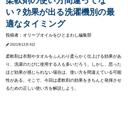
柔軟剤の使い方間違ってな
い？効果が出る洗濯機別の最
適なタイミング
投稿者：オリーブオイルをひとまわし編集部
2021年12月 6日
柔軟剤は衣類やタオルをふんわり柔らかく仕上げる効果があ
り、洗濯のたびに使用する人も多いだろう。しかし、思った
ほど効果が感じられない場合は、使い方を間違えている可能
性がある。そこで、今回は柔軟剤の効果をきちんと発揮させ
るための正しい使い方を解説しよう。