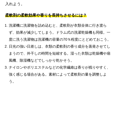
入れよう。
柔軟剤の柔軟効果や香りを長持ちさせるには？
洗濯機に洗濯物を詰め込むと、柔軟剤が衣類全体に行き渡ら
ず、効果が減少してしまう。ドラム式の洗濯乾燥機も同様。一
度に洗う洗濯物は洗濯機の容量の70％程度にとどめておこう。
日光の強い日差しは、衣類の柔軟剤の香り成分を蒸発させてし
まうので、外干しの時間を短縮する。湿った衣類は乾燥機や扇
風機、除湿機などでしっかり乾かそう。
ナイロンやポリエステルなどの化学繊維は香りが残りやすく、
強く感じる場合がある。素材によって柔軟剤の量を調整しよ
う。