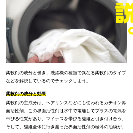
柔軟剤の成分と働き、洗濯機の種類で異なる柔軟剤のタイプ
などを解説しているのでチェックしよう。
柔軟剤の成分と効果
柔軟剤の主成分は、ヘアリンスなどにも使われるカチオン界
面活性剤。この界面活性剤は水中で電離してプラスの電気を
帯びる性質があり、マイナスを帯びる繊維と引き付け合う。
そして、繊維全体に行き渡った界面活性剤の極薄の油膜が、