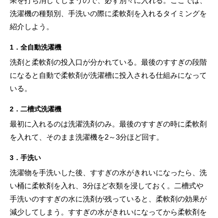
果を打ち消してしまうので、必ず別々に入れる。ここでは、
洗濯機の種類別、手洗いの際に柔軟剤を入れるタイミングを
紹介しよう。
1．全自動洗濯機
洗剤と柔軟剤の投入口が分かれている。最後のすすぎの段階
になると自動で柔軟剤が洗濯槽に投入される仕組みになって
いる。
2．二槽式洗濯機
最初に入れるのは洗濯洗剤のみ。最後のすすぎの時に柔軟剤
を入れて、そのまま洗濯機を2～3分ほど回す。
3．手洗い
洗濯物を手洗いした後、すすぎの水がきれいになったら、洗
い桶に柔軟剤を入れ、3分ほど衣類を浸しておく。二槽式や
手洗いのすすぎの水に洗剤が残っていると、柔軟剤の効果が
減少してしまう。すすぎの水がきれいになってから柔軟剤を