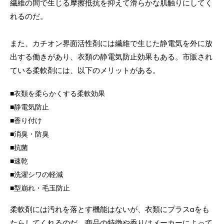
繊維の間で生じる摩擦抵抗を抑えて滑らかな肌触りにしてく
れるのだ。
また、カチオン界面活性剤には繊維で生じた静電気を外に放
出する働きがあり、衣類の静電気防止効果もある。市販され
ている柔軟剤には、以下のメリットがある。
衣類を柔らかくする柔軟効果
静電気防止
香り付け
消臭・防臭
抗菌
速乾
洗濯シワの軽減
型崩れ・毛玉防止
柔軟剤には汚れを落とす機能はないが、衣類にプラスαをも
たらしてくれるのだ。商品の特徴や香りはメーカーによって