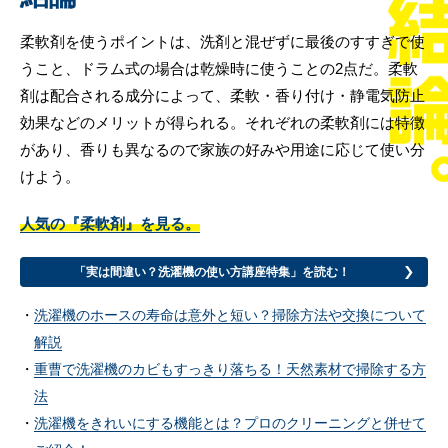
柔軟剤を使うポイントは、洗剤と混ぜずに最後のすすぎで使
うこと、ドラム式の場合は乾燥時に使うことの2点だ。柔軟
剤は配合される成分によって、柔軟・香り付け・静電気防止
効果などのメリットが得られる。それぞれの柔軟剤には特徴
があり、香りも異なるので家族の好みや用途に応じて使い分
けよう。
人気の『柔軟剤』を見る。
「実は間違い？洗濯機の使い方講座特集」を読む！
洗濯機のホースの寿命は意外と短い？掃除方法や交換について
解説
重曹で洗濯機のカビもすっきり落ちる！天然素材で掃除する方
法
洗濯機をきれいにする機能とは？プロのクリーニングと併せて