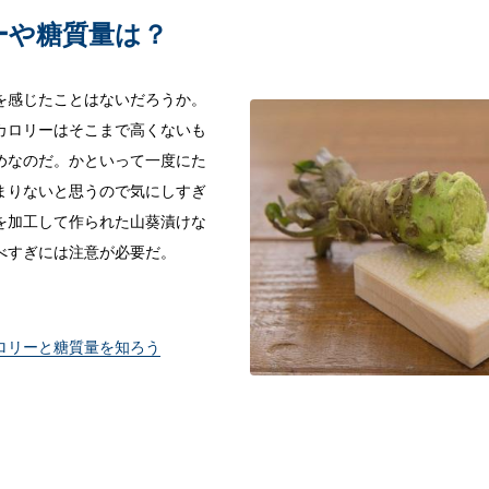
ーや糖質量は？
を感じたことはないだろうか。
カロリーはそこまで高くないも
めなのだ。かといって一度にた
まりないと思うので気にしすぎ
を加工して作られた山葵漬けな
べすぎには注意が必要だ。
ロリーと糖質量を知ろう