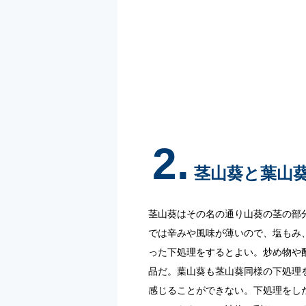
2.
茎山葵と葉山
茎山葵はその名の通り山葵の茎の部
では辛みや風味が薄いので、塩もみ
った下処理をするとよい。炒め物や
品だ。葉山葵も茎山葵同様の下処理
感じることができない。下処理をし