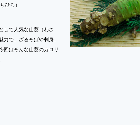
まちひろ）
として人気な山葵（わさ
魅力で、ざるそばや刺身、
今回はそんな山葵のカロリ
。