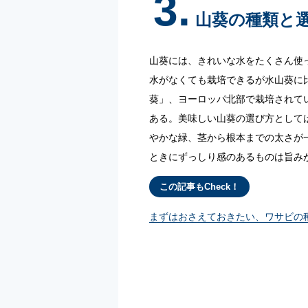
3.
山葵の種類と
山葵には、きれいな水をたくさん使
水がなくても栽培できるが水山葵に
葵」、ヨーロッパ北部で栽培されて
ある。美味しい山葵の選び方として
やかな緑、茎から根本までの太さが
ときにずっしり感のあるものは旨み
この記事もCheck！
まずはおさえておきたい、ワサビの