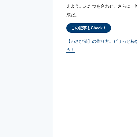
えよう。ふたつを合わせ、さらに一
成だ。
この記事もCheck！
【わさび漬】の作り方。ピリっと粋
う！