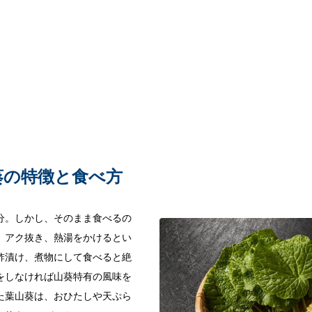
葵の特徴と食べ方
分。しかし、そのまま食べるの
、アク抜き、熱湯をかけるとい
酢漬け、煮物にして食べると絶
をしなければ山葵特有の風味を
た葉山葵は、おひたしや天ぷら