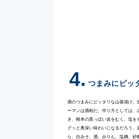
4.
つまみにピッ
酒のつまみにピッタリな山葵漬け。
ーマンは酒粕だ。作り方としては、
き、根本の黒っぽい皮をむく。塩を
グッと奥深い味わいになるだろう。
ら、白みそ、酒、みりん、塩麹、砂