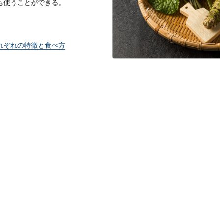
も使うことができる。
れぞれの特徴と食べ方