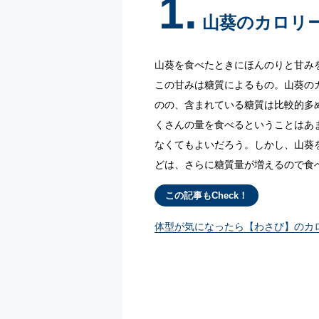
1.
山葵のカロリ
山葵を食べたときにほんのりと甘み
この甘みは糖質によるもの。山葵の
のの、含まれている糖質は比較的多
くさんの量を食べるということはあ
なくてもよいだろう。しかし、山葵
どは、さらに糖質量が増えるので食
この記事もCheck！
体型が気になったら【わさび】のカ