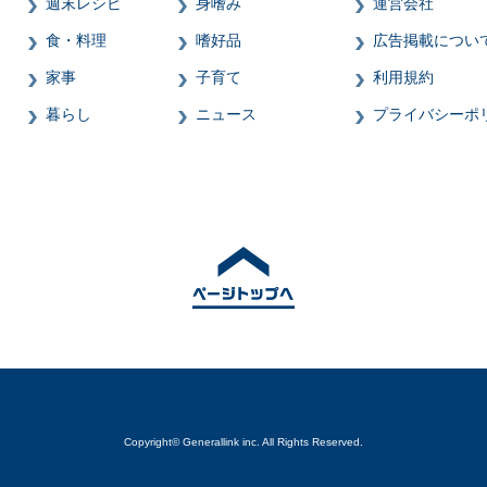
週末レシピ
身嗜み
運営会社
食・料理
嗜好品
広告掲載につい
家事
子育て
利用規約
暮らし
ニュース
プライバシーポ
Copyright© Generallink inc. All Rights Reserved.