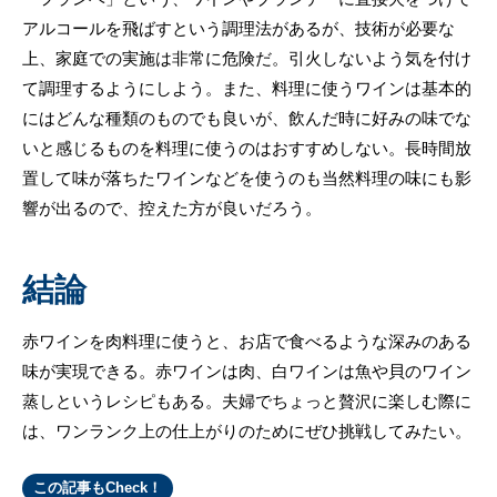
アルコールを飛ばすという調理法があるが、技術が必要な
上、家庭での実施は非常に危険だ。引火しないよう気を付け
て調理するようにしよう。また、料理に使うワインは基本的
にはどんな種類のものでも良いが、飲んだ時に好みの味でな
いと感じるものを料理に使うのはおすすめしない。長時間放
置して味が落ちたワインなどを使うのも当然料理の味にも影
響が出るので、控えた方が良いだろう。
結論
赤ワインを肉料理に使うと、お店で食べるような深みのある
味が実現できる。赤ワインは肉、白ワインは魚や貝のワイン
蒸しというレシピもある。夫婦でちょっと贅沢に楽しむ際に
は、ワンランク上の仕上がりのためにぜひ挑戦してみたい。
この記事もCheck！