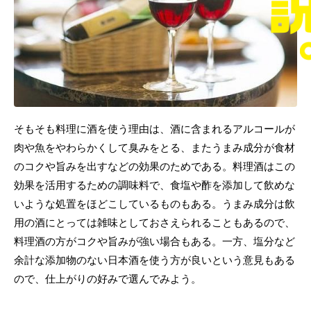
そもそも料理に酒を使う理由は、酒に含まれるアルコールが
肉や魚をやわらかくして臭みをとる、またうまみ成分が食材
のコクや旨みを出すなどの効果のためである。料理酒はこの
効果を活用するための調味料で、食塩や酢を添加して飲めな
いような処置をほどこしているものもある。うまみ成分は飲
用の酒にとっては雑味としておさえられることもあるので、
料理酒の方がコクや旨みが強い場合もある。一方、塩分など
余計な添加物のない日本酒を使う方が良いという意見もある
ので、仕上がりの好みで選んでみよう。