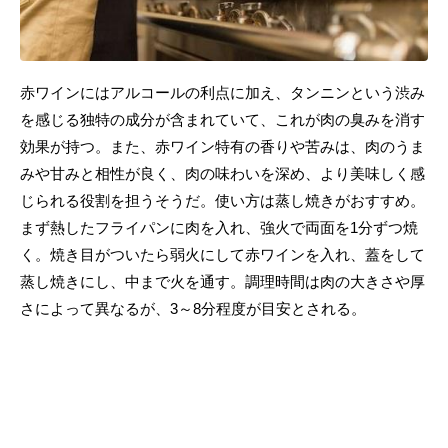
赤ワインにはアルコールの利点に加え、タンニンという渋み
を感じる独特の成分が含まれていて、これが肉の臭みを消す
効果が持つ。また、赤ワイン特有の香りや苦みは、肉のうま
みや甘みと相性が良く、肉の味わいを深め、より美味しく感
じられる役割を担うそうだ。使い方は蒸し焼きがおすすめ。
まず熱したフライパンに肉を入れ、強火で両面を1分ずつ焼
く。焼き目がついたら弱火にして赤ワインを入れ、蓋をして
蒸し焼きにし、中まで火を通す。調理時間は肉の大きさや厚
さによって異なるが、3～8分程度が目安とされる。