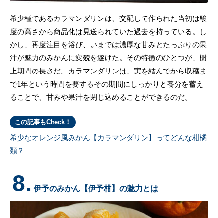
希少種であるカラマンダリンは、交配して作られた当初は酸
度の高さから商品化は見送られていた過去を持っている。し
かし、再度注目を浴び、いまでは濃厚な甘みとたっぷりの果
汁が魅力のみかんに変貌を遂げた。その特徴のひとつが、樹
上期間の長さだ。カラマンダリンは、実を結んでから収穫ま
で1年という時間を要するその期間にしっかりと養分を蓄え
ることで、甘みや果汁を閉じ込めることができるのだ。
この記事もCheck！
希少なオレンジ風みかん【カラマンダリン】ってどんな柑橘
類？
8.
伊予のみかん【伊予柑】の魅力とは