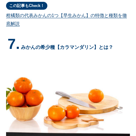
この記事もCheck！
柑橘類の代表みかんの1つ【早生みかん】の特徴と種類を徹
底解説
7.
みかんの希少種【カラマンダリン】とは？