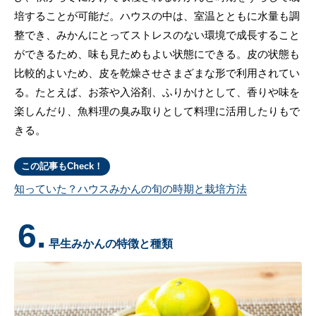
培することが可能だ。ハウスの中は、室温とともに水量も調
整でき、みかんにとってストレスのない環境で成長すること
ができるため、味も見ためもよい状態にできる。皮の状態も
比較的よいため、皮を乾燥させさまざまな形で利用されてい
る。たとえば、お茶や入浴剤、ふりかけとして、香りや味を
楽しんだり、魚料理の臭み取りとして料理に活用したりもで
きる。
この記事もCheck！
知っていた？ハウスみかんの旬の時期と栽培方法
6.
早生みかんの特徴と種類