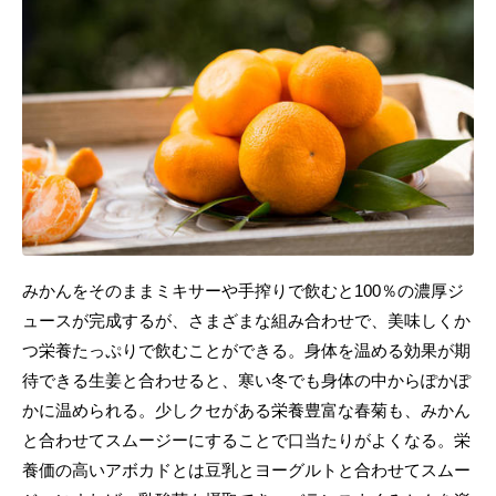
みかんをそのままミキサーや手搾りで飲むと100％の濃厚ジ
ュースが完成するが、さまざまな組み合わせで、美味しくか
つ栄養たっぷりで飲むことができる。身体を温める効果が期
待できる生姜と合わせると、寒い冬でも身体の中からぽかぽ
かに温められる。少しクセがある栄養豊富な春菊も、みかん
と合わせてスムージーにすることで口当たりがよくなる。栄
養価の高いアボカドとは豆乳とヨーグルトと合わせてスムー