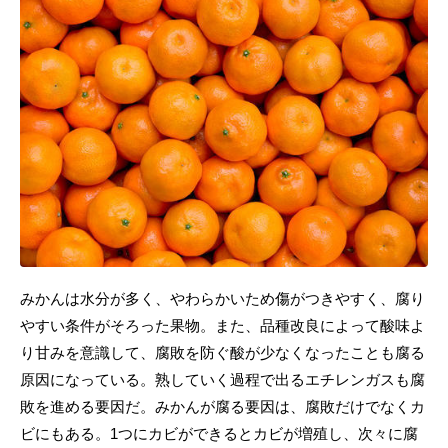
みかんは水分が多く、やわらかいため傷がつきやすく、腐り
やすい条件がそろった果物。また、品種改良によって酸味よ
り甘みを意識して、腐敗を防ぐ酸が少なくなったことも腐る
原因になっている。熟していく過程で出るエチレンガスも腐
敗を進める要因だ。みかんが腐る要因は、腐敗だけでなくカ
ビにもある。1つにカビができるとカビが増殖し、次々に腐