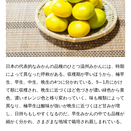
日本の代表的なみかんの品種のひとつ温州みかんには、時期
によって異なった呼称がある。収穫期が早いほうから、極早
生、早生、中生、晩生の4つに分かれている。9～1月にかけ
て順に収穫され、晩生に近づくほど色づきが濃い緑色から黄
色、濃いオレンジ色と移り変わっていく。味も種類によって
異なり、極早生は酸味が強いが晩生に近づくほど甘みが増
し、日持ちもしやすくなるのだ。早生みかんの中でも品種が
細かく分かれ、さまざまな地域で栽培され親しまれている。