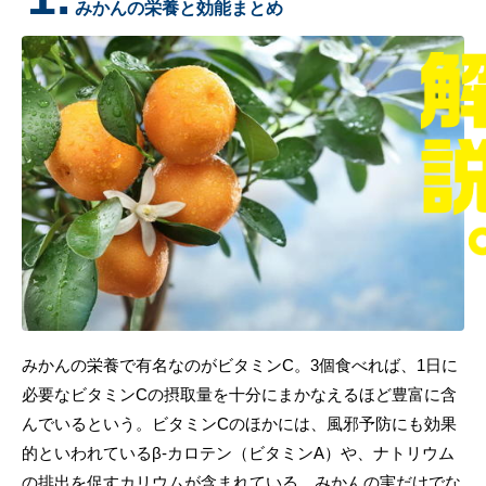
みかんの栄養と効能まとめ
みかんの栄養で有名なのがビタミンC。3個食べれば、1日に
必要なビタミンCの摂取量を十分にまかなえるほど豊富に含
んでいるという。ビタミンCのほかには、風邪予防にも効果
的といわれているβ-カロテン（ビタミンA）や、ナトリウム
の排出を促すカリウムが含まれている。みかんの実だけでな