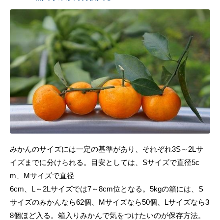
みかんのサイズには一定の基準があり、それぞれ3S～2Lサ
イズまでに分けられる。目安としては、Sサイズで直径5c
m、Mサイズで直径
6cm、L～2Lサイズでは7～8cm位となる。5kgの箱には、S
サイズのみかんなら62個、Mサイズなら50個、Lサイズなら3
8個ほど入る。箱入りみかんで気をつけたいのが保存方法。