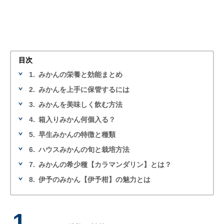
目次
1.
みかんの栄養と効能まとめ
2.
みかんを上手に保管するには
3.
みかんを美味しく飲む方法
4.
箱入りみかん何個入る？
5.
早生みかんの特徴と種類
6.
ハウスみかんの旬と栽培方法
7.
みかんの希少種【カラマンダリン】とは？
8.
伊予のみかん【伊予柑】の魅力とは
1.