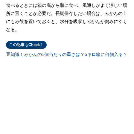
食べるときには箱の底から順に食べ、風通しがよく涼しい場
所に置くことが必要だ。長期保存したい場合は、みかんの上
にもみ殻を置いておくと、水分を吸収しみかんが傷みにくく
なる。
この記事もCheck！
豆知識！みかんの1個当たりの重さは？5キロ箱に何個入る？