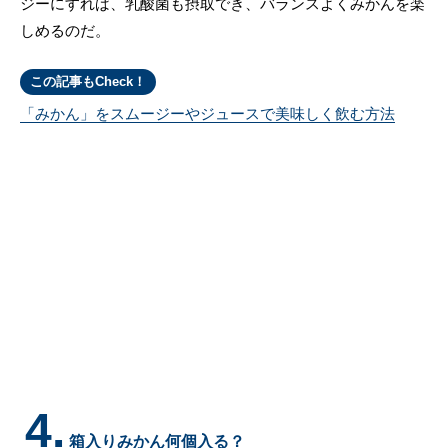
ジーにすれば、乳酸菌も摂取でき、バランスよくみかんを楽
しめるのだ。
この記事もCheck！
「みかん」をスムージーやジュースで美味しく飲む方法
4.
箱入りみかん何個入る？