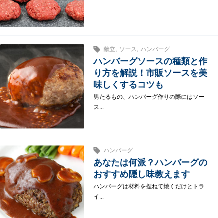
,
,
献立
ソース
ハンバーグ
ハンバーグソースの種類と作
り方を解説！市販ソースを美
味しくするコツも
男たるもの、ハンバーグ作りの際にはソー
ス...
ハンバーグ
あなたは何派？ハンバーグの
おすすめ隠し味教えます
ハンバーグは材料を捏ねて焼くだけとトラ
イ...