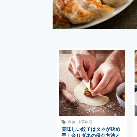
,
保存
中華料理
美味しい餃子はタネが決め
手！余りダネの保存方法と