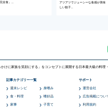
完全食」...
アツアツでジューシーな食感が美味
しい餃子...
っかけに家族を笑顔にする」をコンセプトに展開する日本最大級の料理
記事カテゴリー一覧
サポート
週末レシピ
身嗜み
運営会社
食・料理
嗜好品
広告掲載につい
家事
子育て
利用規約