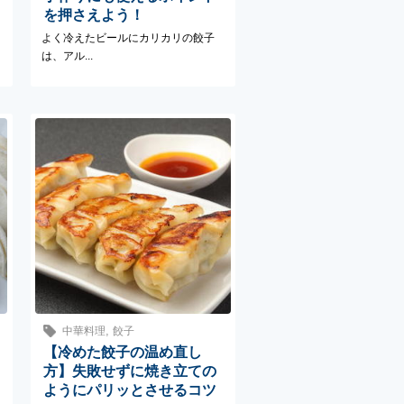
を押さえよう！
よく冷えたビールにカリカリの餃子
は、アル...
,
中華料理
餃子
【冷めた餃子の温め直し
方】失敗せずに焼き立ての
ようにパリッとさせるコツ