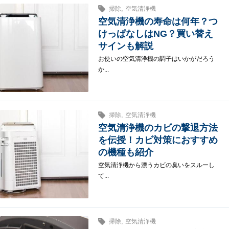
,
掃除
空気清浄機
空気清浄機の寿命は何年？つ
けっぱなしはNG？買い替え
サインも解説
お使いの空気清浄機の調子はいかがだろう
か...
,
掃除
空気清浄機
空気清浄機のカビの撃退方法
を伝授！カビ対策におすすめ
の機種も紹介
空気清浄機から漂うカビの臭いをスルーし
て...
,
掃除
空気清浄機