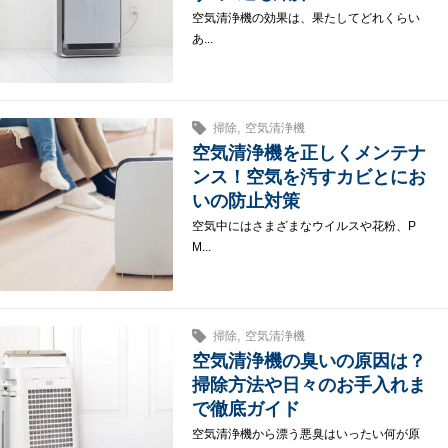
空気清浄機の効果は、果たしてどれくらい
あ...
,
掃除
空気清浄機
空気清浄機を正しくメンテナ
ンス！空気を汚すカビとにお
いの防止対策
空気中にはさまざまなウイルスや花粉、P
M...
,
掃除
空気清浄機
空気清浄機の臭いの原因は？
掃除方法や日々のお手入れま
で徹底ガイド
空気清浄機から漂う悪臭はいったい何が原