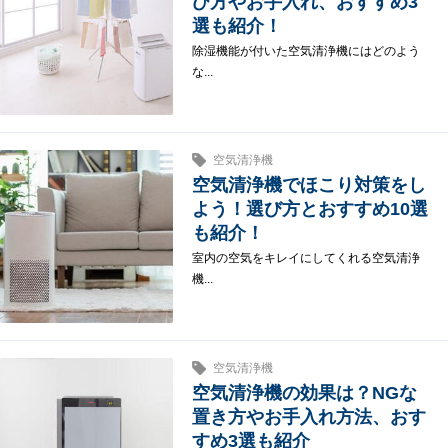
び方やお手入れ、おすすめ3
選も紹介！
除湿機能が付いた空気清浄機にはどのよう
な...
空気清浄機
空気清浄機でほこり対策をし
よう！選び方とおすすめ10選
も紹介！
室内の空気をキレイにしてくれる空気清浄
機...
空気清浄機
空気清浄機の効果は？NGな
置き方やお手入れ方法、おす
すめ3選も紹介