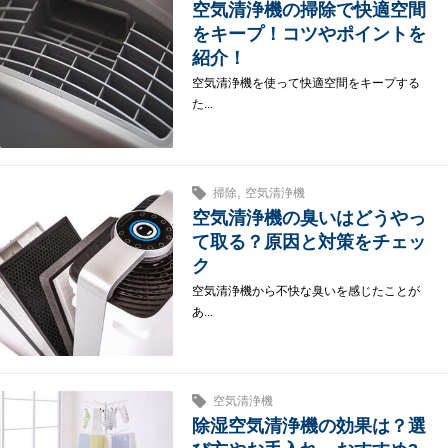
空気清浄機の掃除で快適空間
をキープ！コツやポイントを
紹介！
空気清浄機を使って快適空間をキープする
た...
,
掃除
空気清浄機
空気清浄機の臭いはどうやっ
て取る？原因と対策をチェッ
ク
空気清浄機から不快な臭いを感じたことが
あ...
空気清浄機
除湿空気清浄機の効果は？選