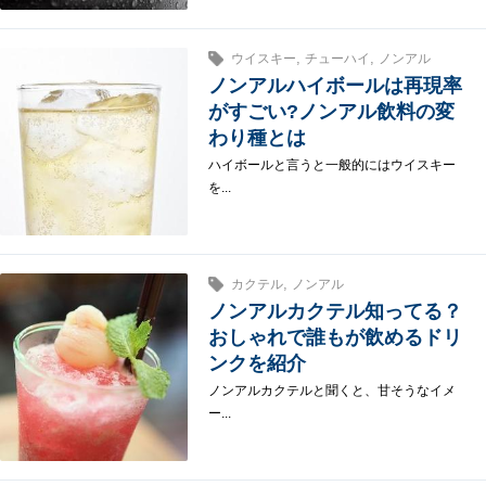
,
,
ウイスキー
チューハイ
ノンアル
ノンアルハイボールは再現率
がすごい?ノンアル飲料の変
わり種とは
ハイボールと言うと一般的にはウイスキー
を...
,
カクテル
ノンアル
ノンアルカクテル知ってる？
おしゃれで誰もが飲めるドリ
ンクを紹介
ノンアルカクテルと聞くと、甘そうなイメ
ー...