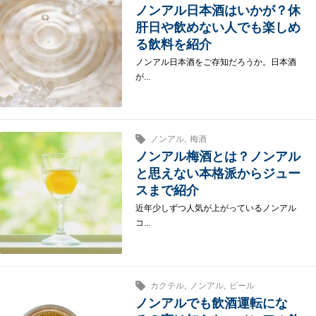
ノンアル日本酒はいかが？休
肝日や飲めない人でも楽しめ
る飲料を紹介
ノンアル日本酒をご存知だろうか。日本酒
が...
,
ノンアル
梅酒
ノンアル梅酒とは？ノンアル
と思えない本格派からジュー
スまで紹介
近年少しずつ人気が上がっているノンアル
コ...
,
,
カクテル
ノンアル
ビール
ノンアルでも飲酒運転にな