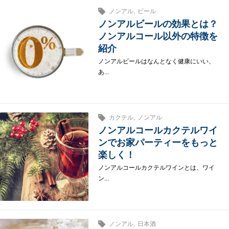
,
ノンアル
ビール
ノンアルビールの効果とは？
ノンアルコール以外の特徴を
紹介
ノンアルビールはなんとなく健康にいい、
あ...
,
カクテル
ノンアル
ノンアルコールカクテルワイ
ンでお家パーティーをもっと
楽しく！
ノンアルコールカクテルワインとは、ワイ
ン...
,
ノンアル
日本酒