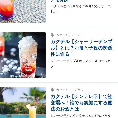
モクテルという言葉をご存知だろうか。こ
れ...
,
カクテル
ノンアル
カクテル【シャーリーテンプ
ル】とは？お酒と子役の関係
性に迫る！
シャーリーテンプルは、ノンアルコールカ
ク...
,
カクテル
ノンアル
カクテル【シンデレラ】で社
交場へ！誰でも笑顔にする魔
法のお酒とは
シンデレラというカクテルをご存知だろう