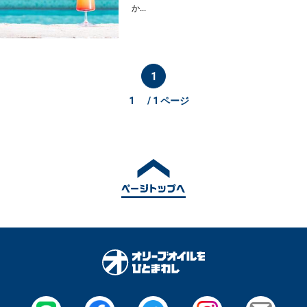
か...
1
/ 1 ページ