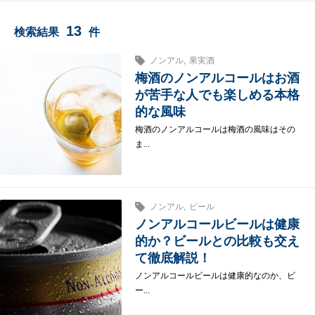
13
検索結果
件
,
ノンアル
果実酒
梅酒のノンアルコールはお酒
が苦手な人でも楽しめる本格
的な風味
梅酒のノンアルコールは梅酒の風味はその
ま...
,
ノンアル
ビール
ノンアルコールビールは健康
的か？ビールとの比較も交え
て徹底解説！
ノンアルコールビールは健康的なのか、ビ
ー...