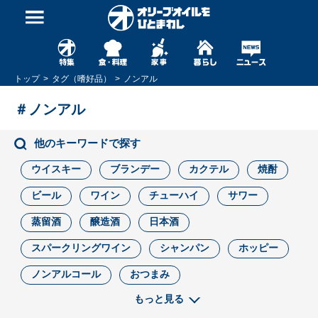
トップ
タグ（嗜好品）
ノンアル
＃ノンアル
他のキーワードで探す
ウイスキー
ブランデー
カクテル
焼酎
ビール
ワイン
チューハイ
サワー
蒸留酒
醸造酒
日本酒
スパークリングワイン
シャンパン
ホッピー
ノンアルコール
おつまみ
もっと見る