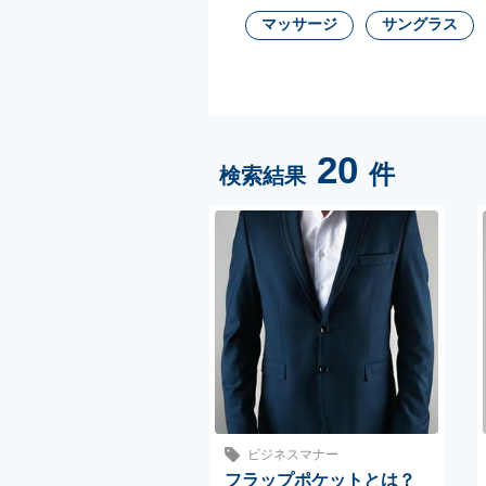
マッサージ
サングラス
20
件
検索結果
ビジネスマナー
フラップポケットとは？