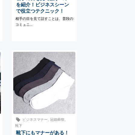
を紹介！ビジネスシーン
で役立つテクニック！
相手の目を見て話すことは、普段の
コミュニ...
,
,
ビジネスマナー
冠婚葬祭
靴下
靴下にもマナーがある！