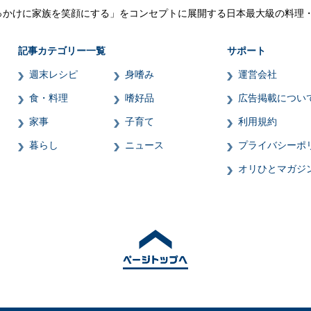
っかけに家族を笑顔にする」をコンセプトに展開する日本最大級の料理
記事カテゴリー一覧
サポート
週末レシピ
身嗜み
運営会社
食・料理
嗜好品
広告掲載につい
家事
子育て
利用規約
暮らし
ニュース
プライバシーポ
オリひとマガジ