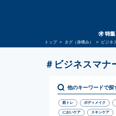
トップ
タグ（身嗜み）
ビジネ
＃ビジネスマナ
他のキーワードで探
筋トレ
ボディメイク
においケア
スキンケア