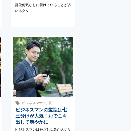
普段何気なしに着けていることが多
いネクタ...
,
ビジネスマナー
髪
ビジネスマンの髪型は七
三分けが人気！おでこを
出して爽やかに
ビジネスマンは身だしなみが大切な