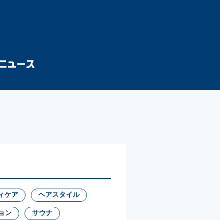
ィケア
ヘアスタイル
ョン
サウナ