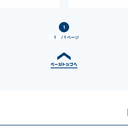
1
/ 1 ページ