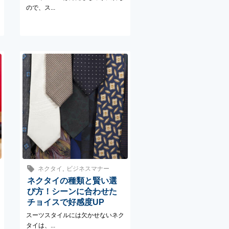
ので、ス...
,
ネクタイ
ビジネスマナー
ネクタイの種類と賢い選
び方！シーンに合わせた
チョイスで好感度UP
スーツスタイルには欠かせないネク
タイは、...