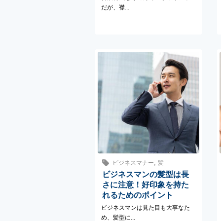
だが、襟...
,
ビジネスマナー
髪
ビジネスマンの髪型は長
さに注意！好印象を持た
れるためのポイント
ビジネスマンは見た目も大事なた
め、髪型に...