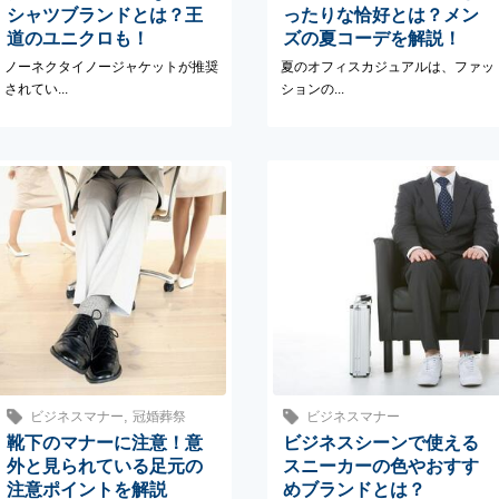
シャツブランドとは？王
ったりな恰好とは？メン
道のユニクロも！
ズの夏コーデを解説！
ノーネクタイノージャケットが推奨
夏のオフィスカジュアルは、ファッ
されてい...
ションの...
,
ビジネスマナー
冠婚葬祭
ビジネスマナー
靴下のマナーに注意！意
ビジネスシーンで使える
外と見られている足元の
スニーカーの色やおすす
注意ポイントを解説
めブランドとは？